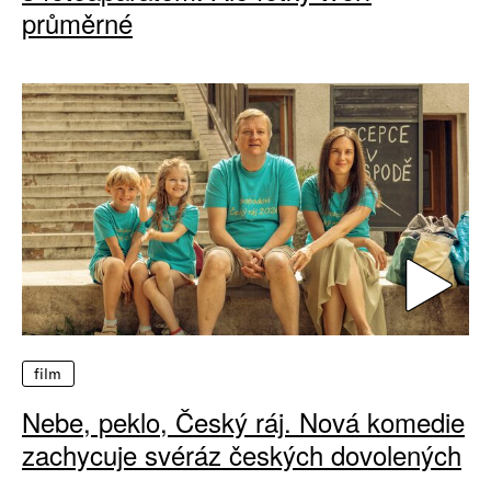
průměrné
film
Nebe, peklo, Český ráj. Nová komedie
zachycuje svéráz českých dovolených