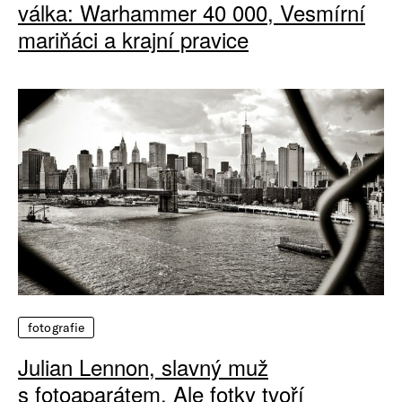
válka: Warhammer 40 000, Vesmírní
mariňáci a krajní pravice
fotografie
Julian Lennon, slavný muž
s fotoaparátem. Ale fotky tvoří