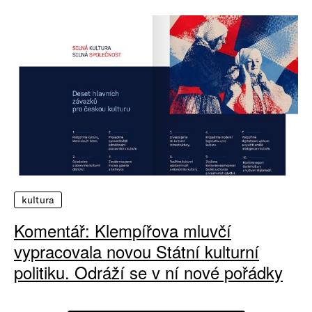
kultura
Komentář: Klempířova mluvčí
vypracovala novou Státní kulturní
politiku. Odráží se v ní nové pořádky