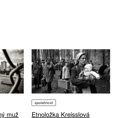
společnost
vný muž
Etnoložka Kreisslová