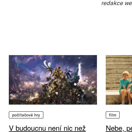
redakce we
počítačové hry
film
V budoucnu není nic než
Nebe, pe