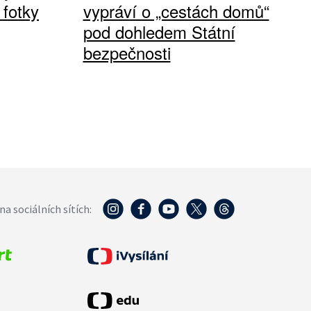
 fotky
vypráví o „cestách domů“
pod dohledem Státní
bezpečnosti
na sociálních sítích: