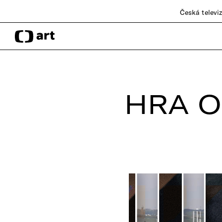
Česká televi
HRA O