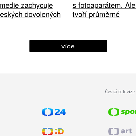
medie zachycuje
s fotoaparátem. Ale
českých dovolených
tvoří průměrné
více
Česká televize 