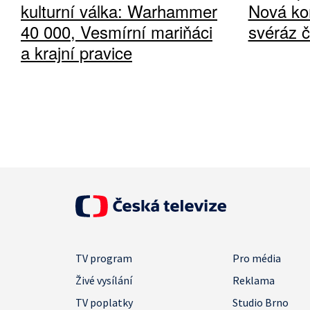
kulturní válka: Warhammer
Nová ko
40 000, Vesmírní mariňáci
svéráz 
a krajní pravice
TV program
Pro média
Živé vysílání
Reklama
TV poplatky
Studio Brno