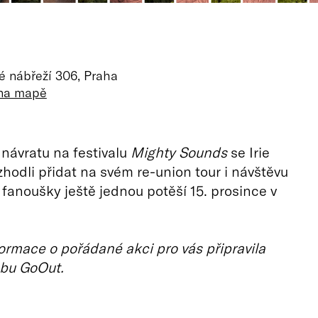
 nábřeží 306, Praha
 na mapě
návratu na festivalu
Mighty Sounds
se Irie
zhodli přidat na svém re-union tour i návštěvu
 fanoušky ještě jednou potěší 15. prosince v
ormace o pořádané akci pro vás připravila
bu GoOut.