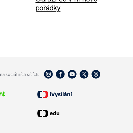
pořádky
na sociálních sítích: