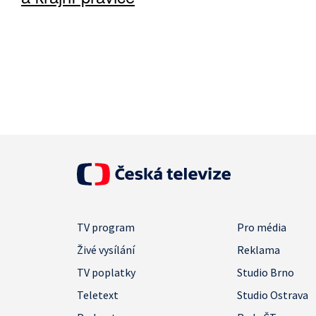
TV program
Pro média
Živé vysílání
Reklama
TV poplatky
Studio Brno
Teletext
Studio Ostrava