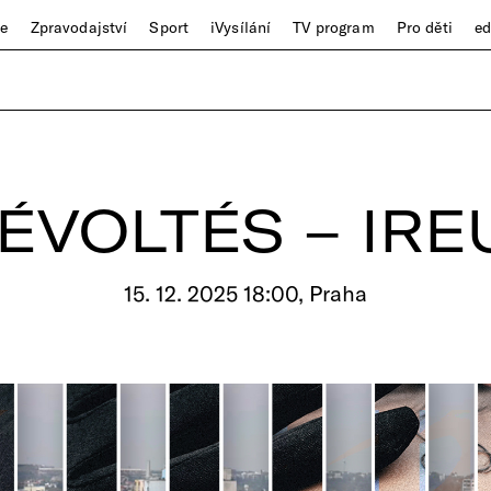
ze
Zpravodajství
Sport
iVysílání
TV program
Pro děti
e
RÉVOLTÉS – IR
15. 12. 2025 18:00, Praha