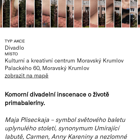
TYP AKCE
Divadlo
MÍSTO
Kulturní a kreativní centrum Moravský Krumlov
Palackého 60, Moravský Krumlov
zobrazit na mapě
Komorní divadelní inscenace o životě
primabaleríny.
Maja Pliseckaja – symbol světového baletu
uplynulého století, synonymum Umírající
labutě, Carmen, Anny Kareniny a nezlomné