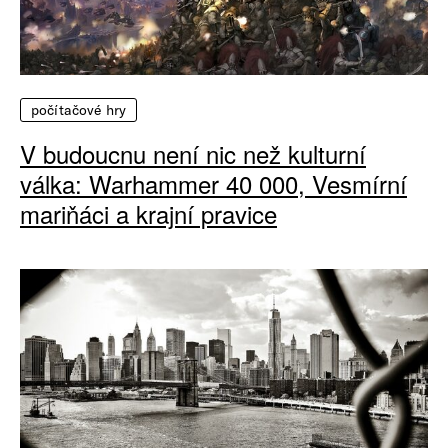
počítačové hry
V budoucnu není nic než kulturní
válka: Warhammer 40 000, Vesmírní
mariňáci a krajní pravice