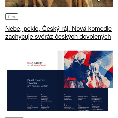
film
Nebe, peklo, Český ráj. Nová komedie
zachycuje svéráz českých dovolených