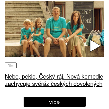
film
Nebe, peklo, Český ráj. Nová komedie
zachycuje svéráz českých dovolených
více