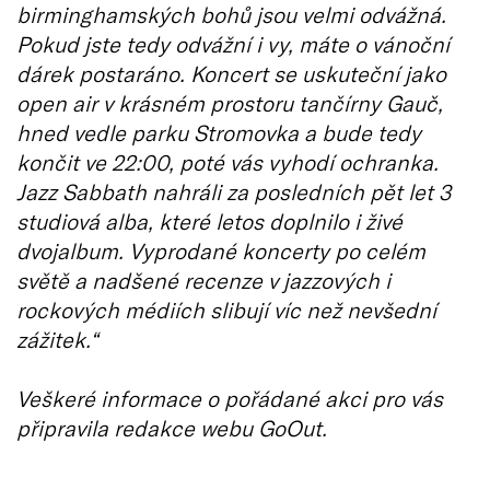
birminghamských bohů jsou velmi odvážná.
Pokud jste tedy odvážní i vy, máte o vánoční
dárek postaráno. Koncert se uskuteční jako
open air v krásném prostoru tančírny Gauč,
hned vedle parku Stromovka a bude tedy
končit ve 22:00, poté vás vyhodí ochranka.
Jazz Sabbath nahráli za posledních pět let 3
studiová alba, které letos doplnilo i živé
dvojalbum. Vyprodané koncerty po celém
světě a nadšené recenze v jazzových i
rockových médiích slibují víc než nevšední
zážitek.“
Veškeré informace o pořádané akci pro vás
připravila redakce webu GoOut.