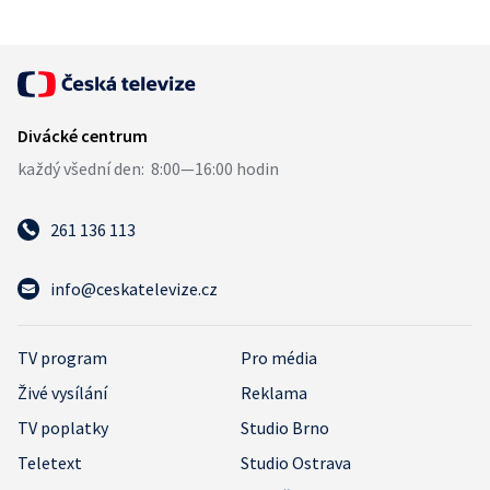
261 136 113
info@ceskatelevize.cz
TV program
Pro média
Živé vysílání
Reklama
TV poplatky
Studio Brno
Teletext
Studio Ostrava