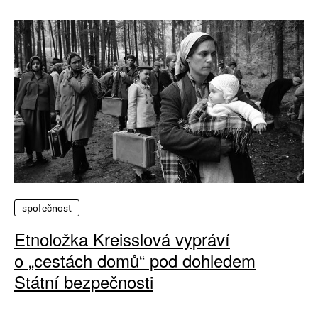
společnost
Etnoložka Kreisslová vypráví
o „cestách domů“ pod dohledem
Státní bezpečnosti