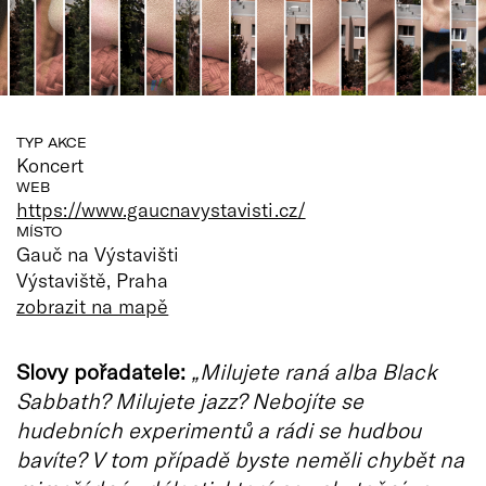
TYP AKCE
Koncert
WEB
https://www.gaucnavystavisti.cz/
MÍSTO
Gauč na Výstavišti
Výstaviště, Praha
zobrazit na mapě
Slovy pořadatele:
„Milujete raná alba Black
Sabbath? Milujete jazz? Nebojíte se
hudebních experimentů a rádi se hudbou
bavíte? V tom případě byste neměli chybět na