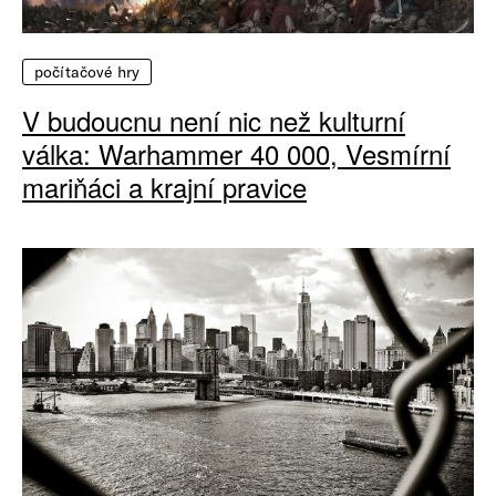
počítačové hry
V budoucnu není nic než kulturní
válka: Warhammer 40 000, Vesmírní
mariňáci a krajní pravice