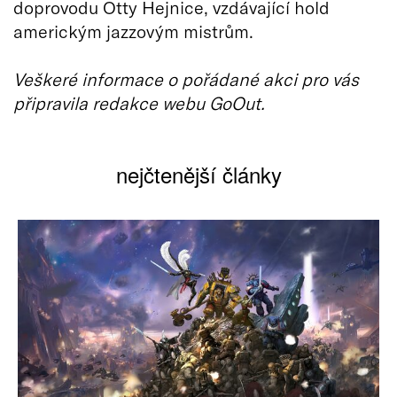
doprovodu Otty Hejnice, vzdávající hold
americkým jazzovým mistrům.
Veškeré informace o pořádané akci pro vás
připravila redakce webu GoOut.
nejčtenější články