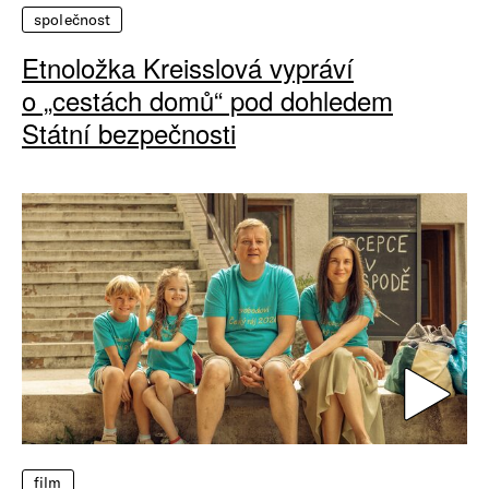
společnost
Etnoložka Kreisslová vypráví
o „cestách domů“ pod dohledem
Státní bezpečnosti
film