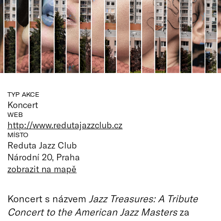
TYP AKCE
Koncert
WEB
http://www.redutajazzclub.cz
MÍSTO
Reduta Jazz Club
Národní 20, Praha
zobrazit na mapě
Koncert s názvem
Jazz Treasures: A Tribute
Concert to the American Jazz Masters
za