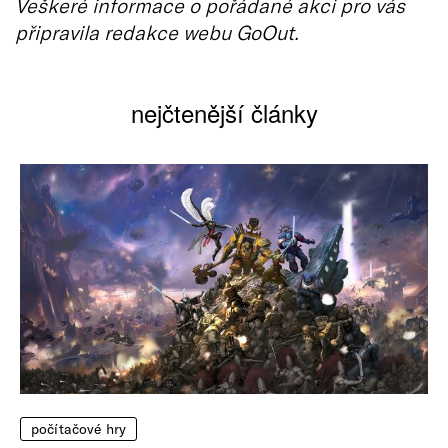
Veškeré informace o pořádané akci pro vás
připravila redakce webu GoOut.
nejčtenější články
počítačové hry