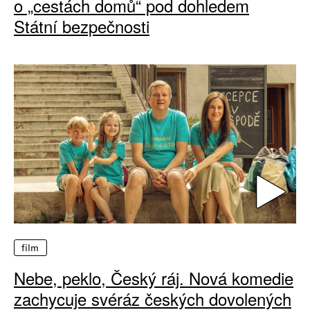
o „cestách domů“ pod dohledem
Státní bezpečnosti
film
Nebe, peklo, Český ráj. Nová komedie
zachycuje svéráz českých dovolených