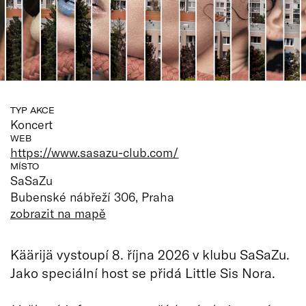
TYP AKCE
Koncert
WEB
https://www.sasazu-club.com/
MÍSTO
SaSaZu
Bubenské nábřeží 306, Praha
zobrazit na mapě
Käärijä vystoupí 8. října 2026 v klubu SaSaZu.
Jako speciální host se přidá Little Sis Nora.