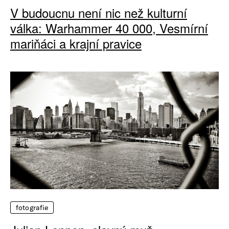
V budoucnu není nic než kulturní
válka: Warhammer 40 000, Vesmírní
mariňáci a krajní pravice
fotografie