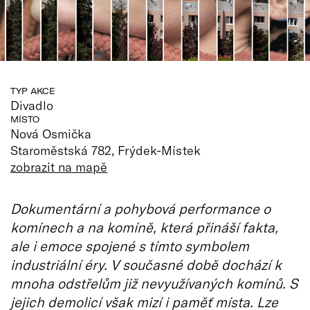
TYP AKCE
Divadlo
MÍSTO
Nová Osmička
Staroměstská 782, Frýdek-Místek
zobrazit na mapě
Dokumentární a pohybová performance o
komínech a na komíně, která přináší fakta,
ale i emoce spojené s tímto symbolem
industriální éry. V současné době dochází k
mnoha odstřelům již nevyužívaných komínů. S
jejich demolicí však mizí i paměť místa. Lze