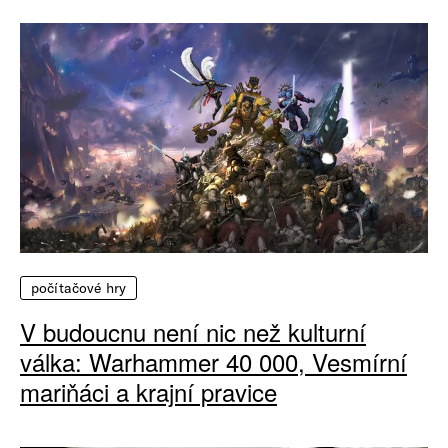
počítačové hry
V budoucnu není nic než kulturní
válka: Warhammer 40 000, Vesmírní
mariňáci a krajní pravice