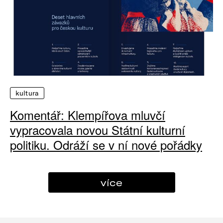
kultura
Komentář: Klempířova mluvčí
vypracovala novou Státní kulturní
politiku. Odráží se v ní nové pořádky
více