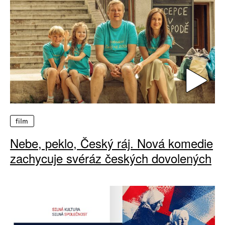
film
Nebe, peklo, Český ráj. Nová komedie
zachycuje svéráz českých dovolených