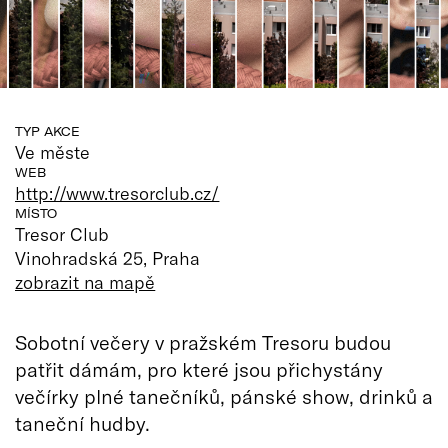
TYP AKCE
Ve měste
WEB
http://www.tresorclub.cz/
MÍSTO
Tresor Club
Vinohradská 25, Praha
zobrazit na mapě
Sobotní večery v pražském Tresoru budou
patřit dámám, pro které jsou přichystány
večírky plné tanečníků, pánské show, drinků a
taneční hudby.