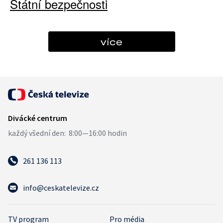
Státní bezpečnosti
více
261 136 113
info@ceskatelevize.cz
TV program
Pro média