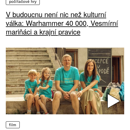
počítačové hry
V budoucnu není nic než kulturní
válka: Warhammer 40 000, Vesmírní
mariňáci a krajní pravice
film