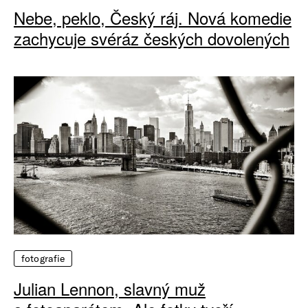
Nebe, peklo, Český ráj. Nová komedie
zachycuje svéráz českých dovolených
fotografie
Julian Lennon, slavný muž