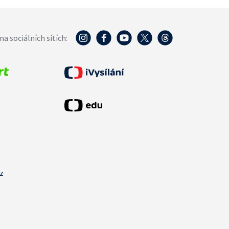
na sociálních sítích:
cz