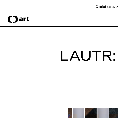
Česká televi
LAUTR: