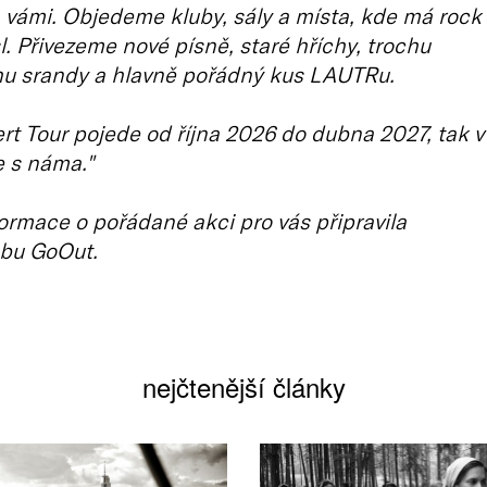
 vámi. Objedeme kluby, sály a místa, kde má rock
. Přivezeme nové písně, staré hříchy, trochu
hu srandy a hlavně pořádný kus LAUTRu.
rt Tour pojede od října 2026 do dubna 2027, tak v
 s náma."
ormace o pořádané akci pro vás připravila
bu GoOut.
nejčtenější články