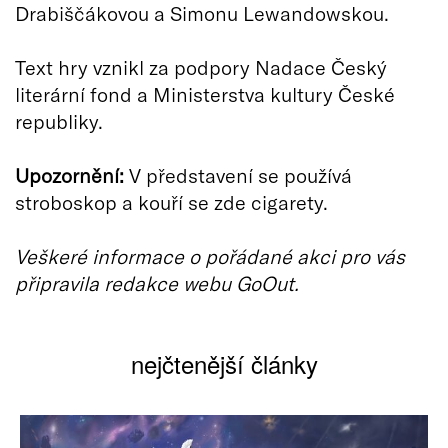
Drabiščákovou a Simonu Lewandowskou.
Text hry vznikl za podpory Nadace Český
literární fond a Ministerstva kultury České
republiky.
Upozornění:
V představení se používá
stroboskop a kouří se zde cigarety.
Veškeré informace o pořádané akci pro vás
připravila redakce webu GoOut.
nejčtenější články