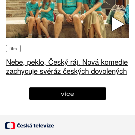
film
Nebe, peklo, Český ráj. Nová komedie
zachycuje svéráz českých dovolených
více