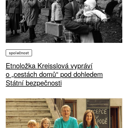
společnost
Etnoložka Kreisslová vypráví
o „cestách domů“ pod dohledem
Státní bezpečnosti