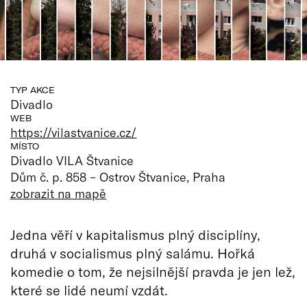
TYP AKCE
Divadlo
WEB
https://vilastvanice.cz/
MÍSTO
Divadlo VILA Štvanice
Dům č. p. 858 – Ostrov Štvanice, Praha
zobrazit na mapě
Jedna věří v kapitalismus plný disciplíny,
druhá v socialismus plný salámu. Hořká
komedie o tom, že nejsilnější pravda je jen lež,
které se lidé neumí vzdát.