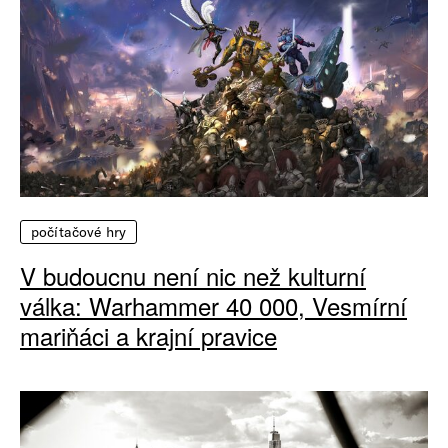
počítačové hry
V budoucnu není nic než kulturní
válka: Warhammer 40 000, Vesmírní
mariňáci a krajní pravice