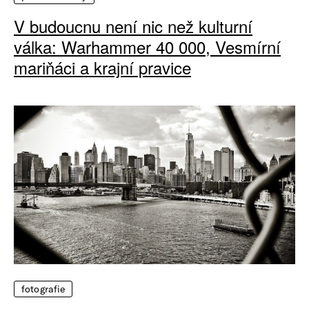
V budoucnu není nic než kulturní
válka: Warhammer 40 000, Vesmírní
mariňáci a krajní pravice
fotografie