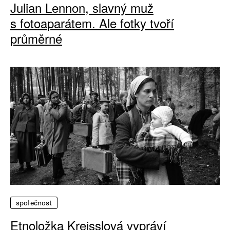
Julian Lennon, slavný muž
s fotoaparátem. Ale fotky tvoří
průměrné
společnost
Etnoložka Kreisslová vypráví