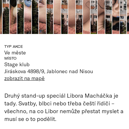
TYP AKCE
Ve měste
MÍSTO
Stage klub
Jiráskova 4898/9, Jablonec nad Nisou
zobrazit na mapě
Druhý stand-up speciál Libora Macháčka je
tady. Svatby, blbci nebo třeba čeští řidiči –
všechno, na co Libor nemůže přestat myslet a
musí se o to podělit.