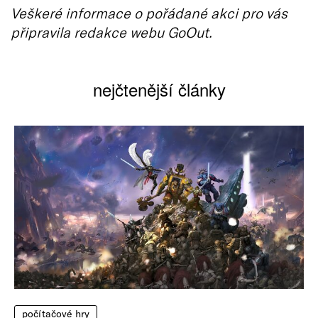
Veškeré informace o pořádané akci pro vás
připravila redakce webu GoOut.
nejčtenější články
počítačové hry