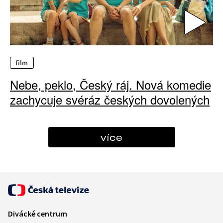
film
Nebe, peklo, Český ráj. Nová komedie
zachycuje svéráz českých dovolených
více