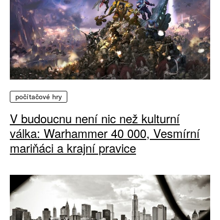
počítačové hry
V budoucnu není nic než kulturní
válka: Warhammer 40 000, Vesmírní
mariňáci a krajní pravice