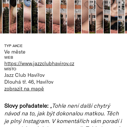
TYP AKCE
Ve měste
WEB
https://www.jazzclubhavirov.cz
MÍSTO
Jazz Club Havířov
Dlouhá tř. 46, Havířov
zobrazit na mapě
Slovy pořadatele:
„Tohle není další chytrý
návod na to, jak být dokonalou matkou. Těch
je plný Instagram. V komentářích vám poradí i