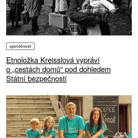
společnost
Etnoložka Kreisslová vypráví
o „cestách domů“ pod dohledem
Státní bezpečnosti