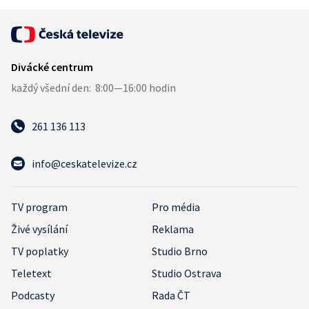
261 136 113
info@ceskatelevize.cz
TV program
Pro média
Živé vysílání
Reklama
TV poplatky
Studio Brno
Teletext
Studio Ostrava
Podcasty
Rada ČT