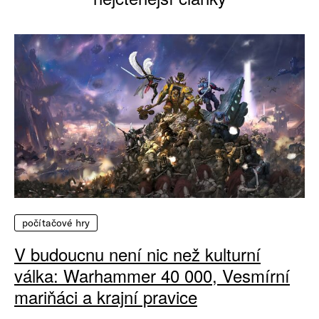
počítačové hry
V budoucnu není nic než kulturní
válka: Warhammer 40 000, Vesmírní
mariňáci a krajní pravice