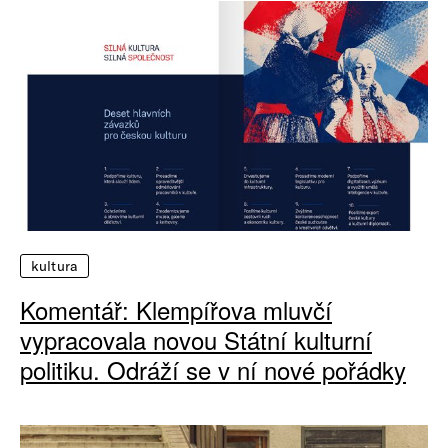
kultura
Komentář: Klempířova mluvčí
vypracovala novou Státní kulturní
politiku. Odráží se v ní nové pořádky