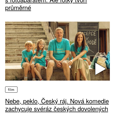
průměrné
film
Nebe, peklo, Český ráj. Nová komedie
zachycuje svéráz českých dovolených