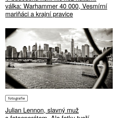
válka: Warhammer 40 000, Vesmírní
mariňáci a krajní pravice
fotografie
Julian Lennon, slavný muž
s fotoaparátem. Ale fotky tvoří