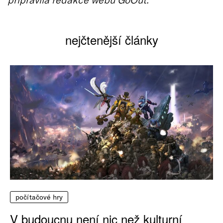
nejčtenější články
počítačové hry
V budoucnu není nic než kulturní