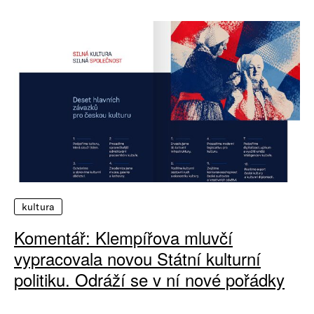
kultura
Komentář: Klempířova mluvčí
vypracovala novou Státní kulturní
politiku. Odráží se v ní nové pořádky