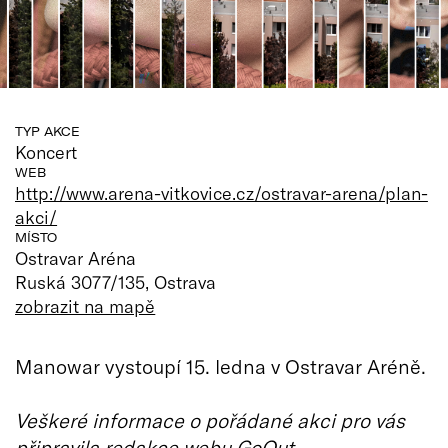
TYP AKCE
Koncert
WEB
http://www.arena-vitkovice.cz/ostravar-arena/plan-
akci/
MÍSTO
Ostravar Aréna
Ruská 3077/135, Ostrava
zobrazit na mapě
Manowar vystoupí 15. ledna v Ostravar Aréně.
Veškeré informace o pořádané akci pro vás
připravila redakce webu GoOut.