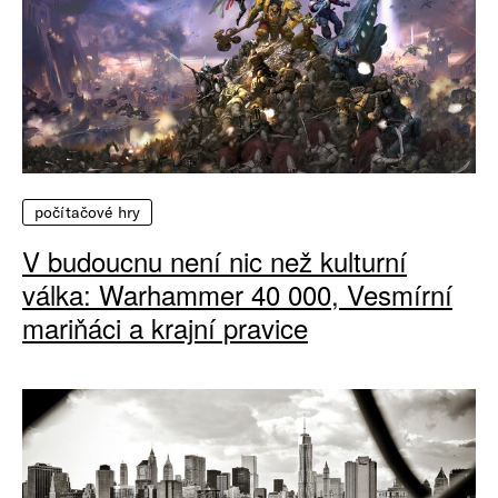
počítačové hry
V budoucnu není nic než kulturní
válka: Warhammer 40 000, Vesmírní
mariňáci a krajní pravice