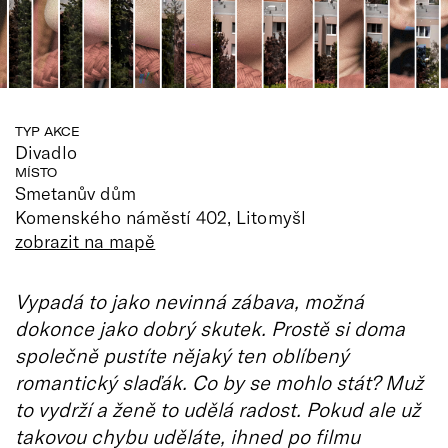
TYP AKCE
Divadlo
MÍSTO
Smetanův dům
Komenského náměstí 402, Litomyšl
zobrazit na mapě
Vypadá to jako nevinná zábava, možná
dokonce jako dobrý skutek. Prostě si doma
společně pustíte nějaký ten oblíbený
romantický slaďák. Co by se mohlo stát? Muž
to vydrží a ženě to udělá radost. Pokud ale už
takovou chybu uděláte, ihned po filmu