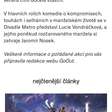
V hlavních rolích komedie o kompromisech,
touhách i selháních v manželském životě se v
Divadle Metro představí Lucie Vondráčková, a
jejího poněkud rozčarovaného manžela si
zahraje Jaromír Nosek.
Veškeré informace o pořádané akci pro vás
připravila redakce webu GoOut.
nejčtenější články