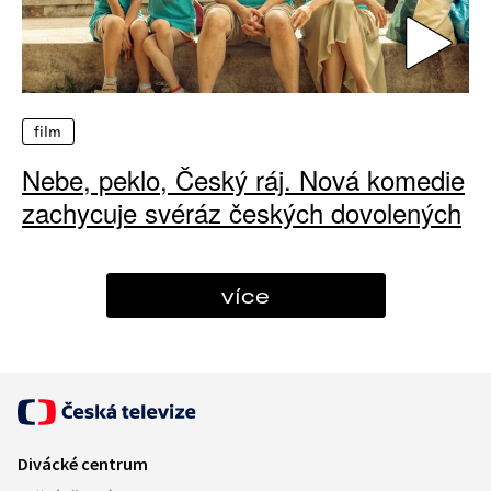
film
Nebe, peklo, Český ráj. Nová komedie
zachycuje svéráz českých dovolených
více