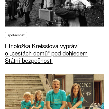
společnost
Etnoložka Kreisslová vypráví
o „cestách domů“ pod dohledem
Státní bezpečnosti