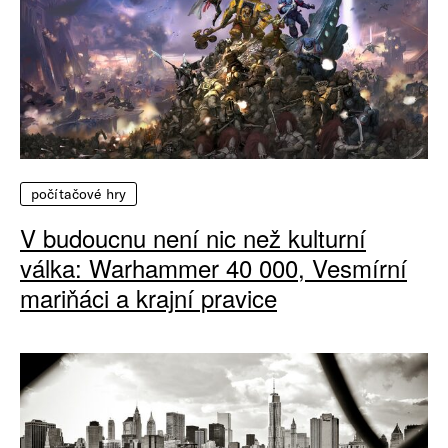
počítačové hry
V budoucnu není nic než kulturní
válka: Warhammer 40 000, Vesmírní
mariňáci a krajní pravice