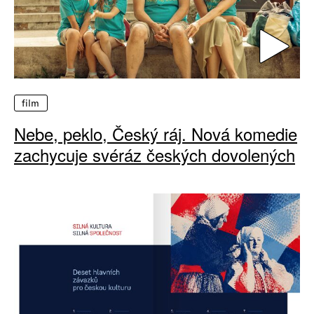
film
Nebe, peklo, Český ráj. Nová komedie
zachycuje svéráz českých dovolených