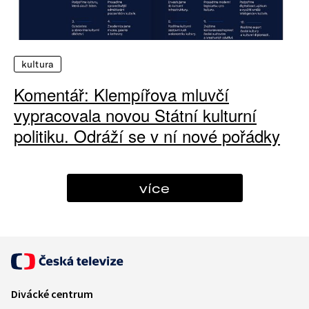
kultura
Komentář: Klempířova mluvčí
vypracovala novou Státní kulturní
politiku. Odráží se v ní nové pořádky
více