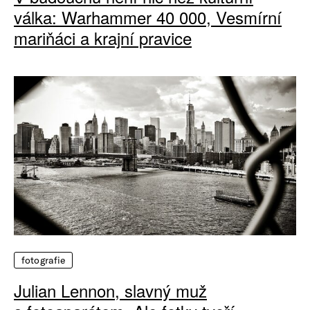
válka: Warhammer 40 000, Vesmírní
mariňáci a krajní pravice
fotografie
Julian Lennon, slavný muž