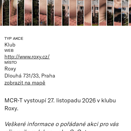
TYP AKCE
Klub
WEB
http://www.roxy.cz/
MÍSTO
Roxy
Dlouhá 731/33, Praha
zobrazit na mapě
MCR-T vystoupí 27. listopadu 2026 v klubu
Roxy.
Veškeré informace o pořádané akci pro vás