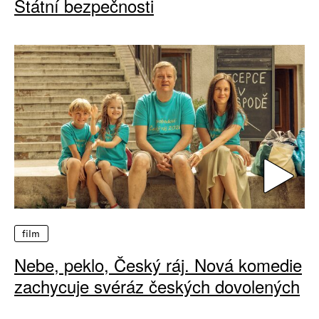
Státní bezpečnosti
film
Nebe, peklo, Český ráj. Nová komedie
zachycuje svéráz českých dovolených