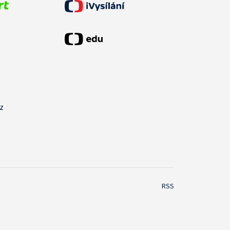
cz
RSS