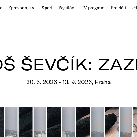
ze
Zpravodajství
Sport
iVysílání
TV program
Pro děti
e
Š ŠEVČÍK: ZA
30. 5. 2026 - 13. 9. 2026, Praha