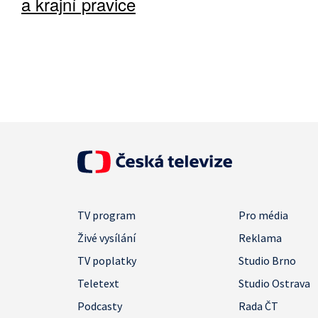
a krajní pravice
TV program
Pro média
Živé vysílání
Reklama
TV poplatky
Studio Brno
Teletext
Studio Ostrava
Podcasty
Rada ČT