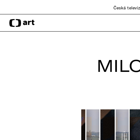
Česká televi
MILO