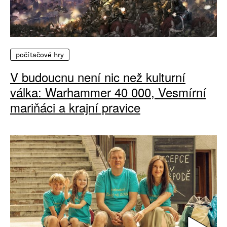
počítačové hry
V budoucnu není nic než kulturní
válka: Warhammer 40 000, Vesmírní
mariňáci a krajní pravice