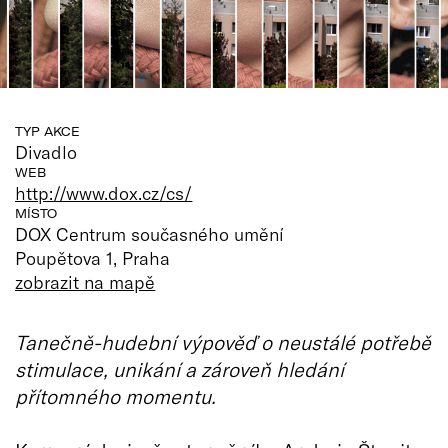
TYP AKCE
Divadlo
WEB
http://www.dox.cz/cs/
MÍSTO
DOX Centrum současného umění
Poupětova 1, Praha
zobrazit na mapě
Tanečně-hudební výpověď o neustálé potřebě
stimulace, unikání a zároveň hledání
přítomného momentu.