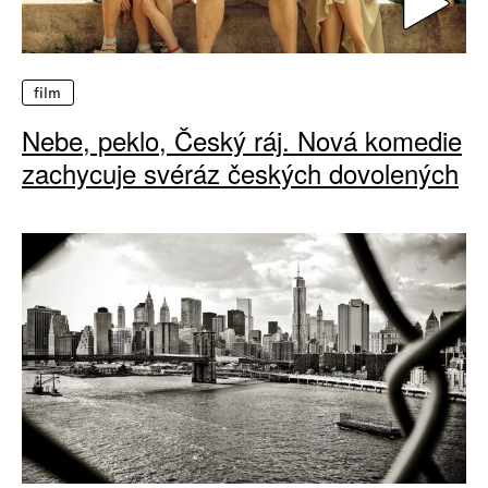
film
Nebe, peklo, Český ráj. Nová komedie
zachycuje svéráz českých dovolených