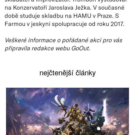
na Konzervatoři Jaroslava Ježka. V současné
době studuje skladbu na HAMU v Praze. S
Farmou v jeskyni spolupracuje od roku 2017.
Veškeré informace o pořádané akci pro vás
připravila redakce webu GoOut.
nejčtenější články