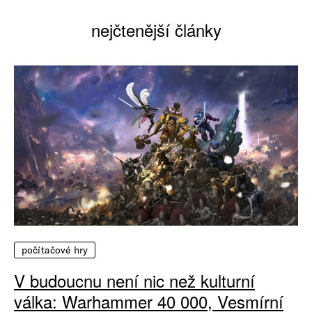
nejčtenější články
počítačové hry
V budoucnu není nic než kulturní
válka: Warhammer 40 000, Vesmírní