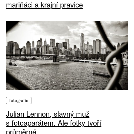
mariňáci a krajní pravice
fotografie
Julian Lennon, slavný muž
s fotoaparátem. Ale fotky tvoří
průměrné