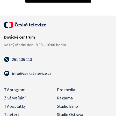
261 136 113
info@ceskatelevize.cz
TV program
Pro média
Živé vysílání
Reklama
TV poplatky
Studio Brno
Teletext
Studio Ostrava