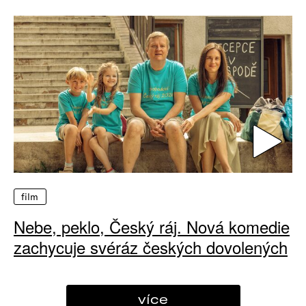
film
Nebe, peklo, Český ráj. Nová komedie
zachycuje svéráz českých dovolených
více