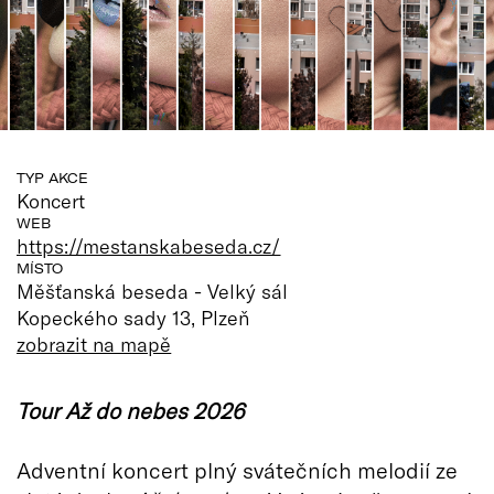
TYP AKCE
Koncert
WEB
https://mestanskabeseda.cz/
MÍSTO
Měšťanská beseda - Velký sál
Kopeckého sady 13, Plzeň
zobrazit na mapě
Tour Až do nebes 2026
Adventní koncert plný svátečních melodií ze