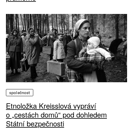
společnost
Etnoložka Kreisslová vypráví
o „cestách domů“ pod dohledem
Státní bezpečnosti