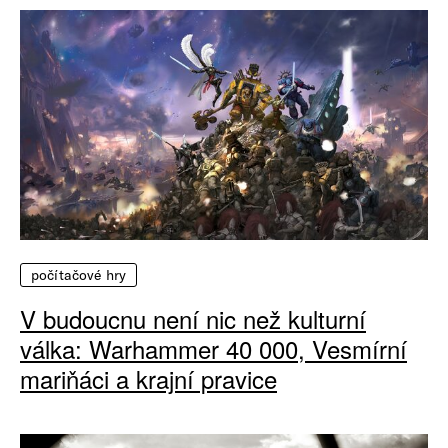
počítačové hry
V budoucnu není nic než kulturní
válka: Warhammer 40 000, Vesmírní
mariňáci a krajní pravice