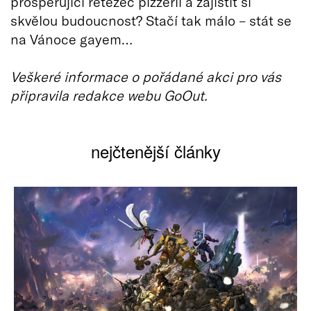
prosperující řetězec pizzerií a zajistit si
skvělou budoucnost? Stačí tak málo – stát se
na Vánoce gayem…
Veškeré informace o pořádané akci pro vás
připravila redakce webu GoOut.
nejčtenější články