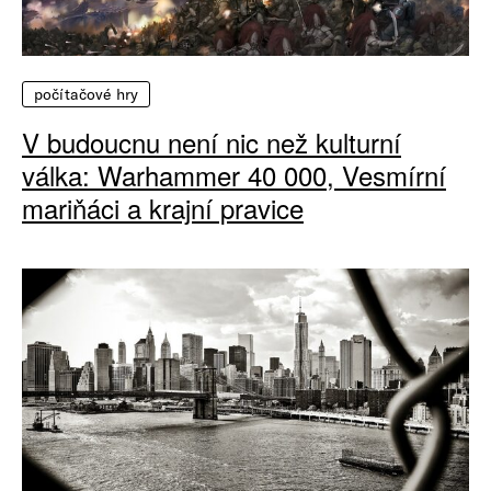
počítačové hry
V budoucnu není nic než kulturní
válka: Warhammer 40 000, Vesmírní
mariňáci a krajní pravice