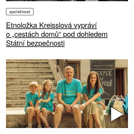
společnost
Etnoložka Kreisslová vypráví
o „cestách domů“ pod dohledem
Státní bezpečnosti