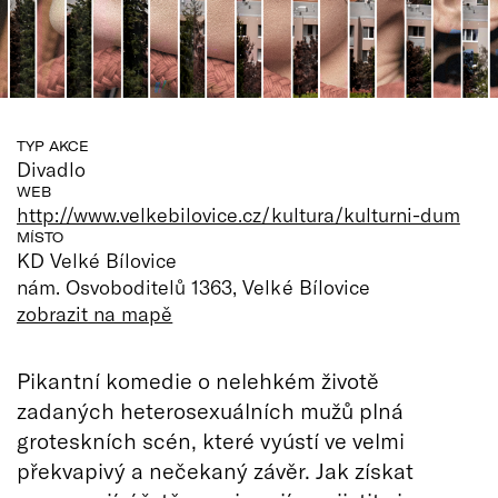
TYP AKCE
Divadlo
WEB
http://www.velkebilovice.cz/kultura/kulturni-dum
MÍSTO
KD Velké Bílovice
nám. Osvoboditelů 1363, Velké Bílovice
zobrazit na mapě
Pikantní komedie o nelehkém životě
zadaných heterosexuálních mužů plná
groteskních scén, které vyústí ve velmi
překvapivý a nečekaný závěr. Jak získat