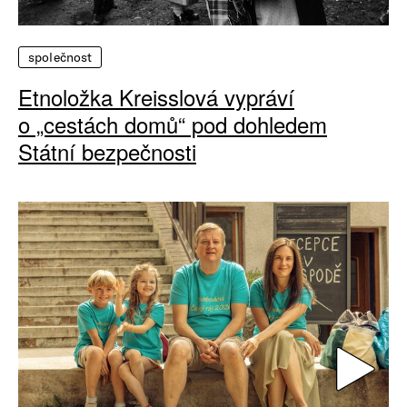
společnost
Etnoložka Kreisslová vypráví
o „cestách domů“ pod dohledem
Státní bezpečnosti