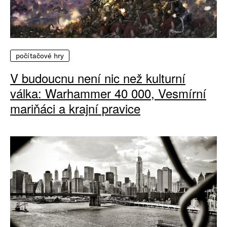
počítačové hry
V budoucnu není nic než kulturní
válka: Warhammer 40 000, Vesmírní
mariňáci a krajní pravice