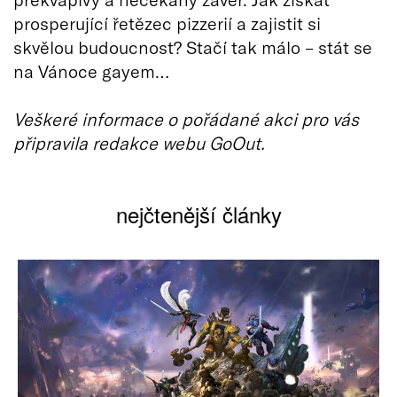
prosperující řetězec pizzerií a zajistit si
skvělou budoucnost? Stačí tak málo – stát se
na Vánoce gayem…
Veškeré informace o pořádané akci pro vás
připravila redakce webu GoOut.
nejčtenější články