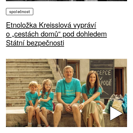
společnost
Etnoložka Kreisslová vypráví
o „cestách domů“ pod dohledem
Státní bezpečnosti