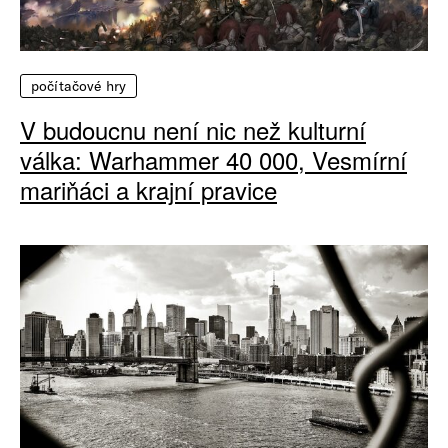
počítačové hry
V budoucnu není nic než kulturní
válka: Warhammer 40 000, Vesmírní
mariňáci a krajní pravice