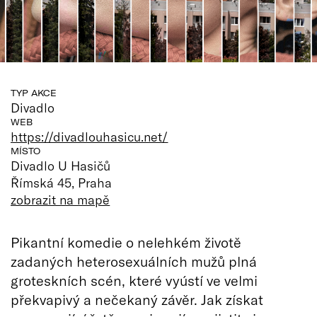
TYP AKCE
Divadlo
WEB
https://divadlouhasicu.net/
MÍSTO
Divadlo U Hasičů
Římská 45, Praha
zobrazit na mapě
Pikantní komedie o nelehkém životě
zadaných heterosexuálních mužů plná
groteskních scén, které vyústí ve velmi
překvapivý a nečekaný závěr. Jak získat