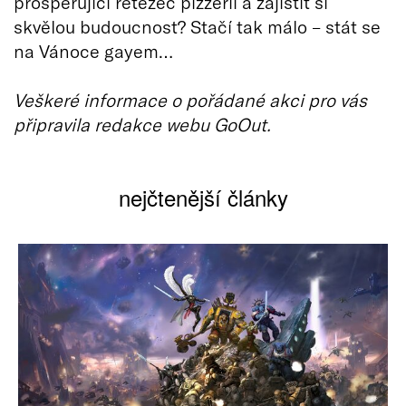
prosperující řetězec pizzerií a zajistit si
skvělou budoucnost? Stačí tak málo – stát se
na Vánoce gayem…
Veškeré informace o pořádané akci pro vás
připravila redakce webu GoOut.
nejčtenější články