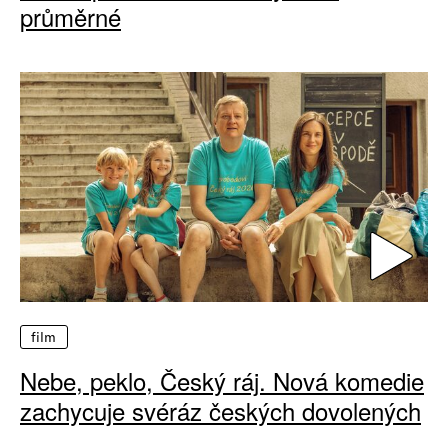
průměrné
film
Nebe, peklo, Český ráj. Nová komedie
zachycuje svéráz českých dovolených