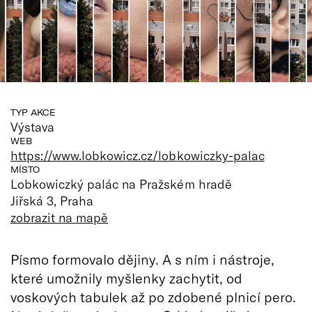
TYP AKCE
Výstava
WEB
https://www.lobkowicz.cz/lobkowiczky-palac
MÍSTO
Lobkowiczký palác na Pražském hradě
Jiřská 3, Praha
zobrazit na mapě
Písmo formovalo dějiny. A s ním i nástroje,
které umožnily myšlenky zachytit, od
voskových tabulek až po zdobené plnicí pero.