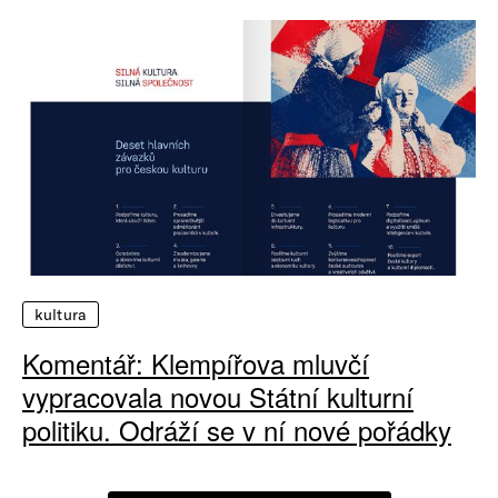
kultura
Komentář: Klempířova mluvčí
vypracovala novou Státní kulturní
politiku. Odráží se v ní nové pořádky