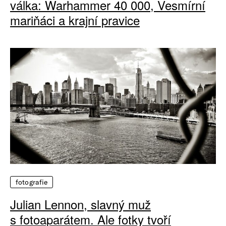
válka: Warhammer 40 000, Vesmírní
mariňáci a krajní pravice
fotografie
Julian Lennon, slavný muž
s fotoaparátem. Ale fotky tvoří