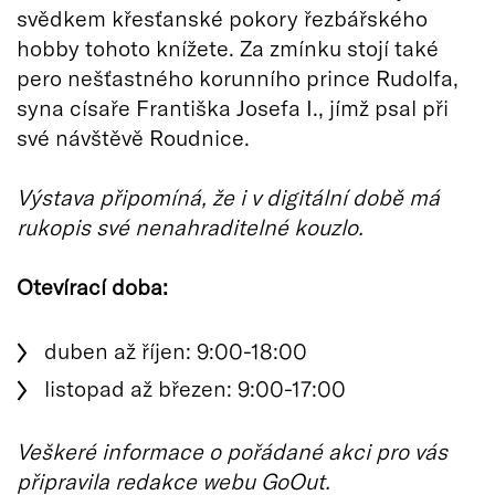
svědkem křesťanské pokory řezbářského
hobby tohoto knížete. Za zmínku stojí také
pero nešťastného korunního prince Rudolfa,
syna císaře Františka Josefa I., jímž psal při
své návštěvě Roudnice.
Výstava připomíná, že i v digitální době má
rukopis své nenahraditelné kouzlo.
Otevírací doba:
duben až říjen: 9:00-18:00
listopad až březen: 9:00-17:00
Veškeré informace o pořádané akci pro vás
připravila redakce webu GoOut.