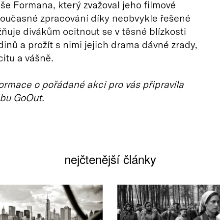
loše Formana, který zvažoval jeho filmové
Současné zpracování díky neobvykle řešené
uje divákům ocitnout se v těsné blízkosti
dinů a prožít s nimi jejich drama dávné zrady,
itu a vášně.
ormace o pořádané akci pro vás připravila
bu GoOut.
nejčtenější články