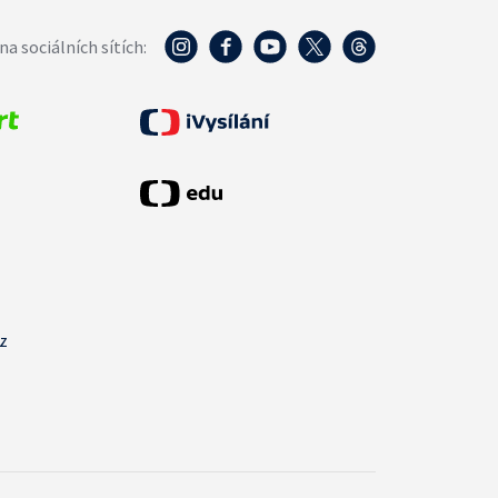
na sociálních sítích:
cz