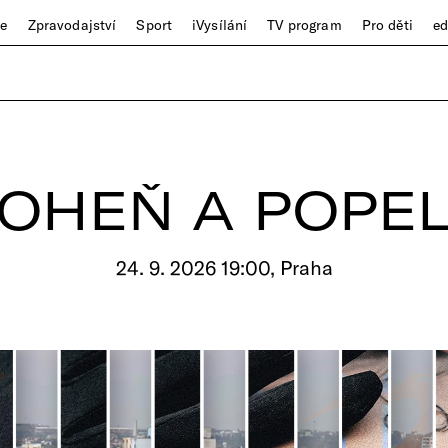
ze
Zpravodajství
Sport
iVysílání
TV program
Pro děti
e
OHEŇ A POPE
24. 9. 2026 19:00, Praha