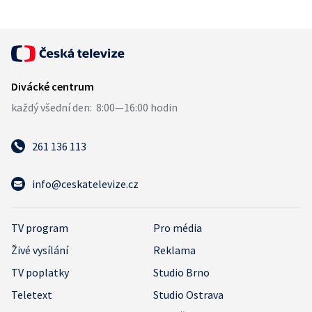
261 136 113
info@ceskatelevize.cz
TV program
Pro média
Živé vysílání
Reklama
TV poplatky
Studio Brno
Teletext
Studio Ostrava