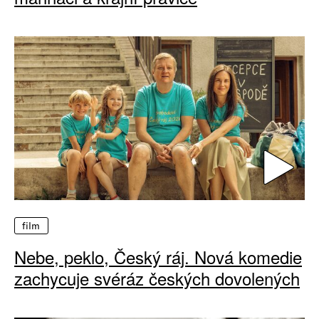
film
Nebe, peklo, Český ráj. Nová komedie
zachycuje svéráz českých dovolených