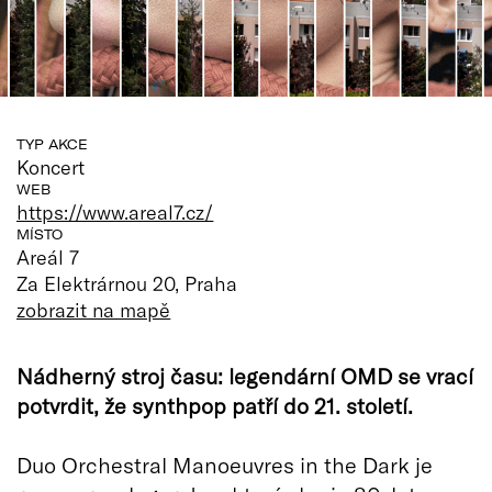
TYP AKCE
Koncert
WEB
https://www.areal7.cz/
MÍSTO
Areál 7
Za Elektrárnou 20, Praha
zobrazit na mapě
Nádherný stroj času: legendární OMD se vrací
potvrdit, že synthpop patří do 21. století.
Duo Orchestral Manoeuvres in the Dark je