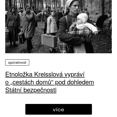
společnost
Etnoložka Kreisslová vypráví
o „cestách domů“ pod dohledem
Státní bezpečnosti
více