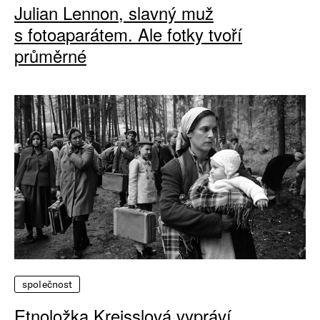
Julian Lennon, slavný muž
s fotoaparátem. Ale fotky tvoří
průměrné
společnost
Etnoložka Kreisslová vypráví