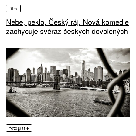
film
Nebe, peklo, Český ráj. Nová komedie
zachycuje svéráz českých dovolených
fotografie