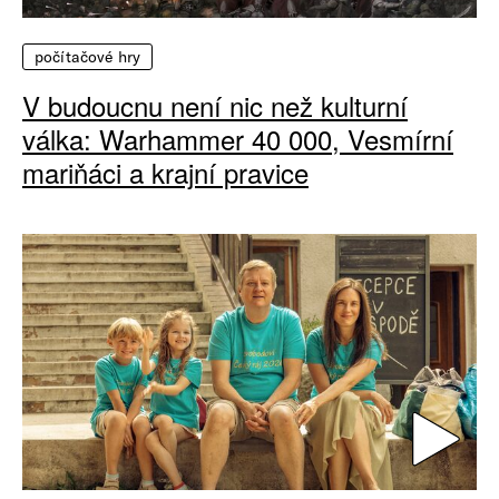
počítačové hry
V budoucnu není nic než kulturní
válka: Warhammer 40 000, Vesmírní
mariňáci a krajní pravice