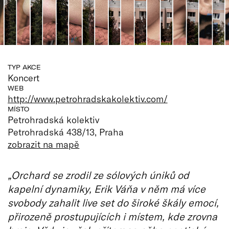
TYP AKCE
Koncert
WEB
http://www.petrohradskakolektiv.com/
MÍSTO
Petrohradská kolektiv
Petrohradská 438/13, Praha
zobrazit na mapě
„Orchard se zrodil ze sólových úniků od
kapelní dynamiky, Erik Váňa v něm má více
svobody zahalit live set do široké škály emocí,
přirozeně prostupujících i místem, kde zrovna