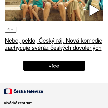
film
Nebe, peklo, Český ráj. Nová komedie
zachycuje svéráz českých dovolených
více