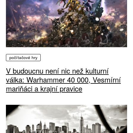
počítačové hry
V budoucnu není nic než kulturní
válka: Warhammer 40 000, Vesmírní
mariňáci a krajní pravice