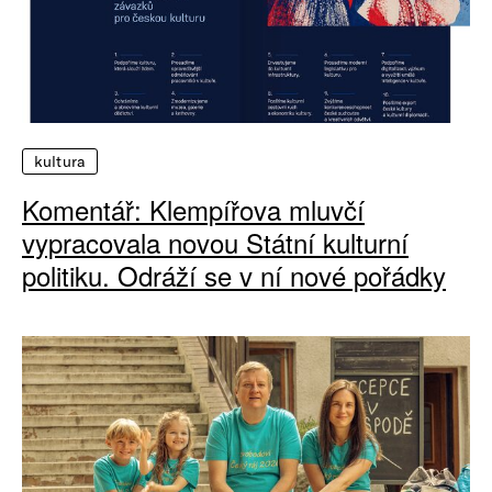
kultura
Komentář: Klempířova mluvčí
vypracovala novou Státní kulturní
politiku. Odráží se v ní nové pořádky