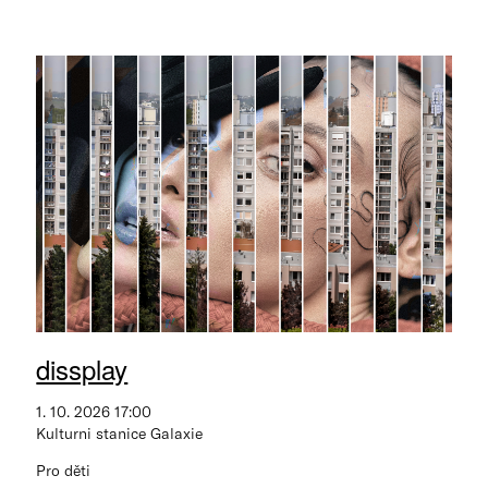
dissplay
1. 10. 2026 17:00
Kulturni stanice Galaxie
Pro děti