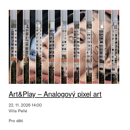
Art&Play – Analogový pixel art
22. 11. 2026 14:00
Villa Pellé
Pro děti