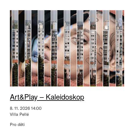
Art&Play – Kaleidoskop
8. 11. 2026 14:00
Villa Pellé
Pro děti