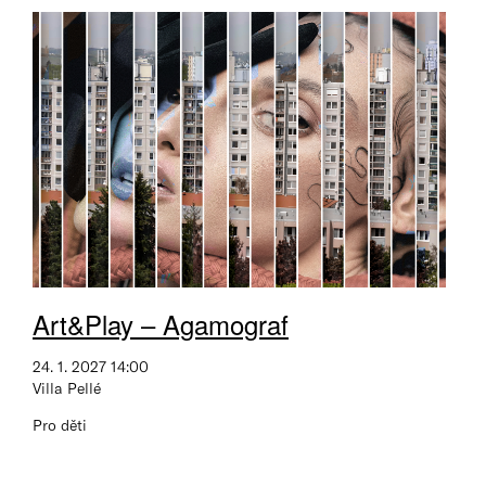
Art&Play – Agamograf
24. 1. 2027 14:00
Villa Pellé
Pro děti