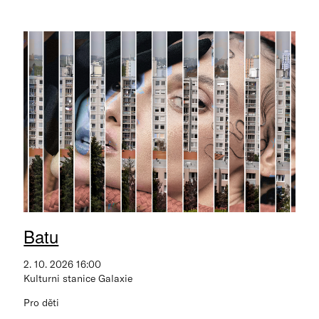
Batu
2. 10. 2026 16:00
Kulturni stanice Galaxie
Pro děti