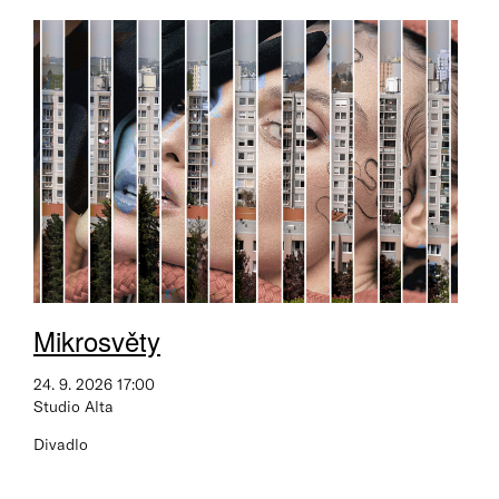
Mikrosvěty
24. 9. 2026 17:00
Studio Alta
Divadlo