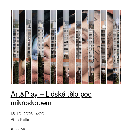
Art&Play – Lidské tělo pod
mikroskopem
18. 10. 2026 14:00
Villa Pellé
Pro děti