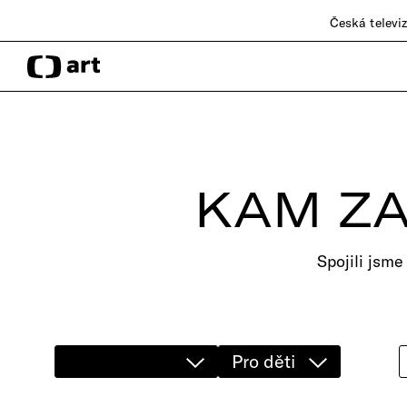
Česká televi
KAM ZA
Spojili jsme
Pro děti