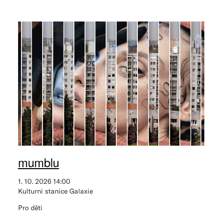
mumblu
1. 10. 2026 14:00
Kulturni stanice Galaxie
Pro děti