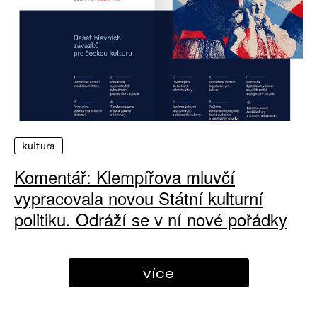
kultura
Komentář: Klempířova mluvčí
vypracovala novou Státní kulturní
politiku. Odráží se v ní nové pořádky
více