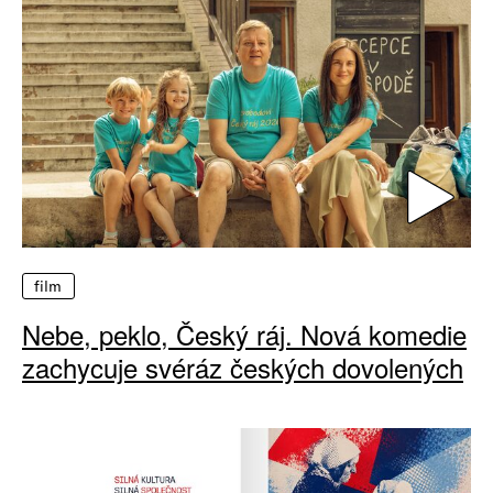
film
Nebe, peklo, Český ráj. Nová komedie
zachycuje svéráz českých dovolených