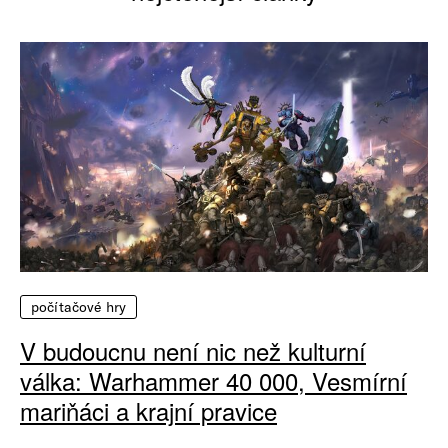
počítačové hry
V budoucnu není nic než kulturní
válka: Warhammer 40 000, Vesmírní
mariňáci a krajní pravice