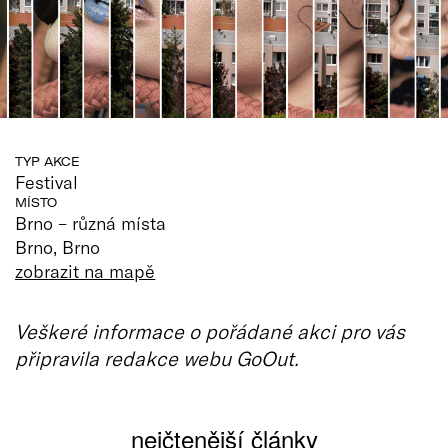
TYP AKCE
Festival
MÍSTO
Brno – různá místa
Brno, Brno
zobrazit na mapě
Veškeré informace o pořádané akci pro vás
připravila redakce webu GoOut.
nejčtenější články