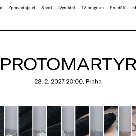
ze
Zpravodajství
Sport
iVysílání
TV program
Pro děti
e
PROTOMARTY
28. 2. 2027 20:00, Praha