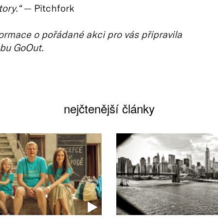
ory.“
— Pitchfork
ormace o pořádané akci pro vás připravila
bu GoOut.
nejčtenější články