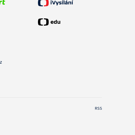
cz
RSS