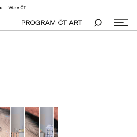
du
Vše o ČT
PROGRAM ČT ART
R