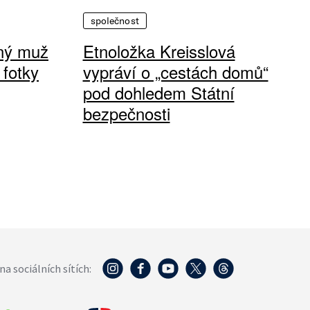
společnost
vný muž
Etnoložka Kreisslová
 fotky
vypráví o „cestách domů“
pod dohledem Státní
bezpečnosti
na sociálních sítích: