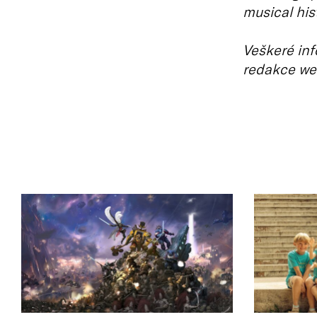
musical hist
Veškeré inf
redakce we