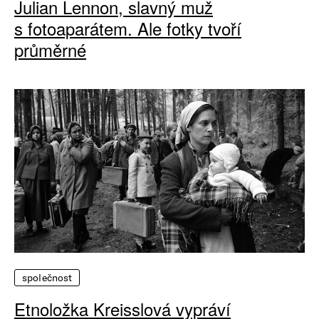
Julian Lennon, slavný muž
s fotoaparátem. Ale fotky tvoří
průměrné
společnost
Etnoložka Kreisslová vypráví