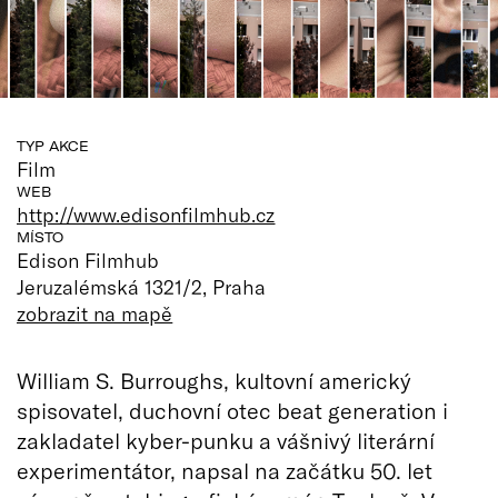
TYP AKCE
Film
WEB
http://www.edisonfilmhub.cz
MÍSTO
Edison Filmhub
Jeruzalémská 1321/2, Praha
zobrazit na mapě
William S. Burroughs, kultovní americký
spisovatel, duchovní otec beat generation i
zakladatel kyber-punku a vášnivý literární
experimentátor, napsal na začátku 50. let