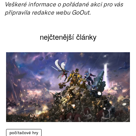
Veškeré informace o pořádané akci pro vás
připravila redakce webu GoOut.
nejčtenější články
počítačové hry