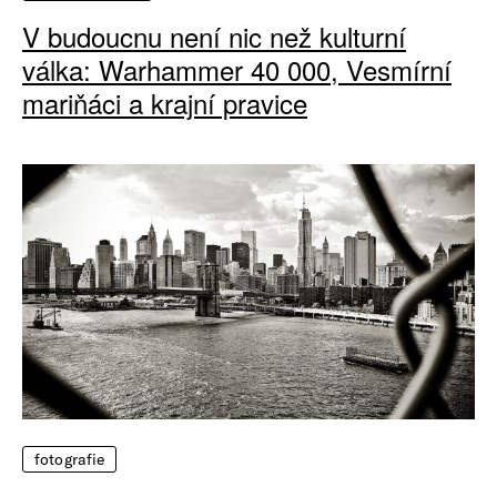
V budoucnu není nic než kulturní
válka: Warhammer 40 000, Vesmírní
mariňáci a krajní pravice
fotografie