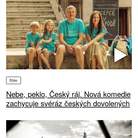
film
Nebe, peklo, Český ráj. Nová komedie
zachycuje svéráz českých dovolených