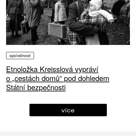
společnost
Etnoložka Kreisslová vypráví
o „cestách domů“ pod dohledem
Státní bezpečnosti
více