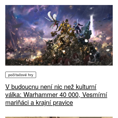
počítačové hry
V budoucnu není nic než kulturní
válka: Warhammer 40 000, Vesmírní
mariňáci a krajní pravice