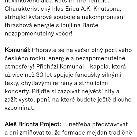
Charakteristický hlas Erica A.K. Knutsona,
strhující kytarové souboje a nekompromisní
thrashová energie slibují na Barče
nezapomenutelný večer!
Komunál:
Připravte se na večer plný poctivého
českého rocku, energie a nezapomenutelné
atmosféry! Přichází Komunál – kapela, která
už více než 30 let spojuje fanoušky silnými
texty, chytlavými refrény a strhujícími
koncerty. Přijďte si zazpívat největší hity a
zažít vystoupení, na které budete ještě dlouho
vzpomínat.
Aleš Brichta Project:
… netřeba představovat
a ani zmiňovat to, že formace mejdan tradičně