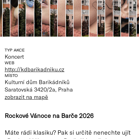
TYP AKCE
Koncert
WEB
http://kdbarikadniku.cz
MÍSTO
Kulturní dům Barikádníků
Saratovská 3420/2a, Praha
zobrazit na mapě
Rockové Vánoce na Barče 2026
Máte rádi klasiku? Pak si určitě nenechte ujít