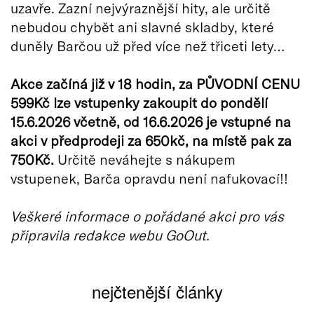
uzavře. Zazní nejvýraznější hity, ale určitě
nebudou chybět ani slavné skladby, které
duněly Barčou už před více než třiceti lety…
Akce začíná již v 18 hodin, za PŮVODNÍ CENU
599Kč lze vstupenky zakoupit do pondělí
15.6.2026 včetně, od 16.6.2026 je vstupné na
akci v předprodeji za 650kč, na místě pak za
750Kč.
Určitě neváhejte s nákupem
vstupenek, Barča opravdu není nafukovací!!
Veškeré informace o pořádané akci pro vás
připravila redakce webu GoOut.
nejčtenější články