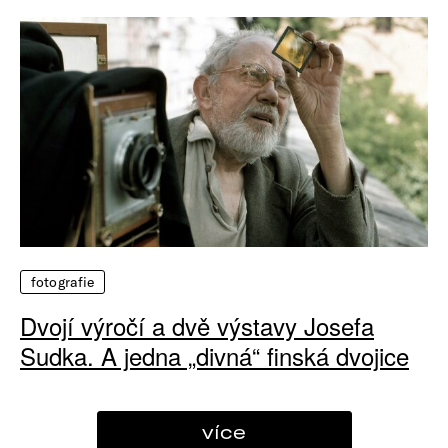
fotografie
Dvojí výročí a dvě výstavy Josefa
Sudka. A jedna „divná“ finská dvojice
více