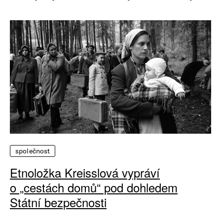
společnost
Etnoložka Kreisslová vypráví
o „cestách domů“ pod dohledem
Státní bezpečnosti