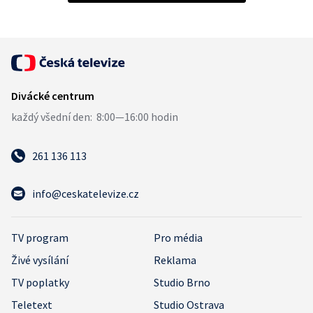
261 136 113
info@ceskatelevize.cz
TV program
Pro média
Živé vysílání
Reklama
TV poplatky
Studio Brno
Teletext
Studio Ostrava