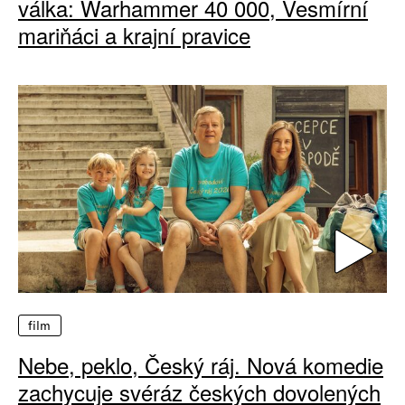
válka: Warhammer 40 000, Vesmírní
mariňáci a krajní pravice
film
Nebe, peklo, Český ráj. Nová komedie
zachycuje svéráz českých dovolených