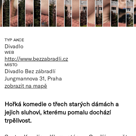
TYP AKCE
Divadlo
WEB
http://www.bezzabradli.cz
MÍSTO
Divadlo Bez zábradlí
Jungmannova 31, Praha
zobrazit na mapě
Hořká komedie o třech starých dámách a
jejich sluhovi, kterému pomalu dochází
trpělivost.