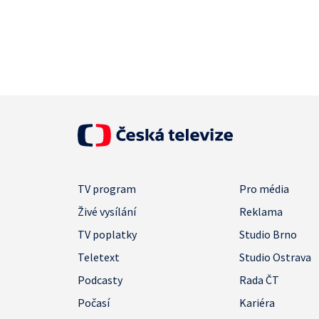
TV program
Pro média
Živé vysílání
Reklama
TV poplatky
Studio Brno
Teletext
Studio Ostrava
Podcasty
Rada ČT
Počasí
Kariéra