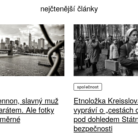
nejčtenější články
společnost
ennon, slavný muž
Etnoložka Kreisslov
arátem. Ale fotky
vypráví o „cestách
ůměrné
pod dohledem Státn
bezpečnosti