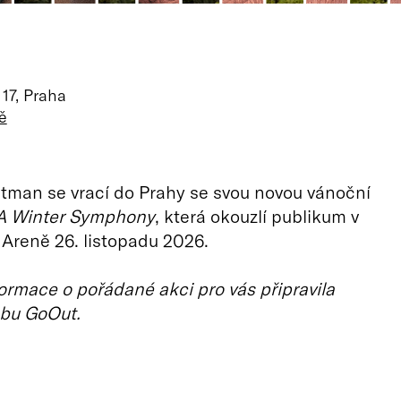
17, Praha
ě
tman se vrací do Prahy se svou novou vánoční
A Winter Symphony
, která okouzlí publikum v
Areně 26. listopadu 2026.
ormace o pořádané akci pro vás připravila
bu GoOut.