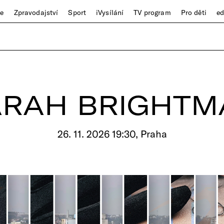
ze
Zpravodajství
Sport
iVysílání
TV program
Pro děti
e
ARAH BRIGHTM
26. 11. 2026 19:30, Praha