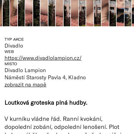
TYP AKCE
Divadlo
WEB
https://www.divadlolampion.cz/
MÍSTO
Divadlo Lampion
Náměstí Starosty Pavla 4, Kladno
zobrazit na mapě
Loutková groteska plná hudby.
V kurníku vládne řád. Ranní kvokání,
dopolední zobání, odpolední lenošení. Plot