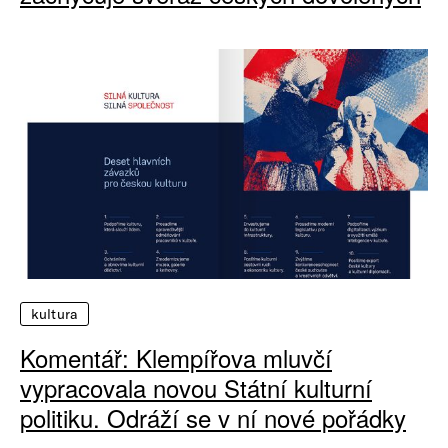
kultura
Komentář: Klempířova mluvčí
vypracovala novou Státní kulturní
politiku. Odráží se v ní nové pořádky