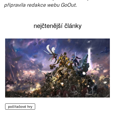
připravila redakce webu GoOut.
nejčtenější články
počítačové hry