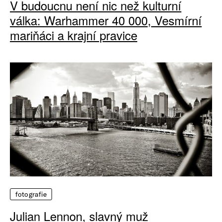
V budoucnu není nic než kulturní
válka: Warhammer 40 000, Vesmírní
mariňáci a krajní pravice
fotografie
Julian Lennon, slavný muž