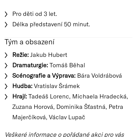
Pro děti od 3 let.
Délka představení 50 minut.
Tým a obsazení
Režie:
Jakub Hubert
Dramaturgie:
Tomáš Běhal
Scénografie a Výprava:
Bára Voldrábová
Hudba:
Vratislav Šrámek
Hrají:
Tadeáš Lorenc, Michaela Hradecká,
Zuzana Horová, Dominika Šťastná, Petra
Majerčíková, Václav Lupač
Veškeré informace o pořádané akci pro vás