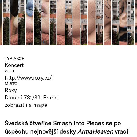
TYP AKCE
Koncert
WEB
http://www.roxy.cz/
MÍSTO
Roxy
Dlouhá 731/33, Praha
zobrazit na mapě
Švédská čtveřice Smash Into Pieces se po
úspěchu nejnovější desky
ArmaHeaven
vrací