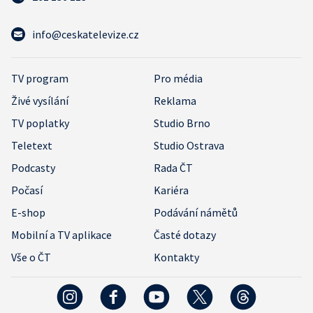
info@ceskatelevize.cz
TV program
Pro média
Živé vysílání
Reklama
TV poplatky
Studio Brno
Teletext
Studio Ostrava
Podcasty
Rada ČT
Počasí
Kariéra
E-shop
Podávání námětů
Mobilní a TV aplikace
Časté dotazy
Vše o ČT
Kontakty