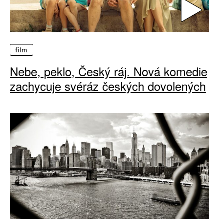
film
Nebe, peklo, Český ráj. Nová komedie
zachycuje svéráz českých dovolených