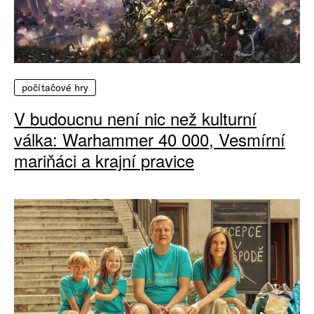
počítačové hry
V budoucnu není nic než kulturní
válka: Warhammer 40 000, Vesmírní
mariňáci a krajní pravice