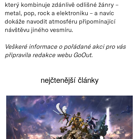
který kombinuje zdánlivě odlišné žánry –
metal, pop, rock a elektroniku – a navíc
dokáže navodit atmosféru připomínající
návštěvu jiného vesmíru.
Veškeré informace o pořádané akci pro vás
připravila redakce webu GoOut.
nejčtenější články