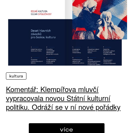
kultura
Komentář: Klempířova mluvčí
vypracovala novou Státní kulturní
politiku. Odráží se v ní nové pořádky
více