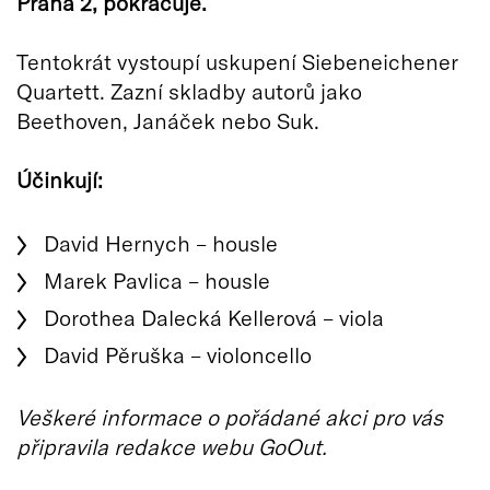
Praha 2, pokračuje.
Tentokrát vystoupí uskupení Siebeneichener
Quartett. Zazní skladby autorů jako
Beethoven, Janáček nebo Suk.
Účinkují:
David Hernych – housle
Marek Pavlica – housle
Dorothea Dalecká Kellerová – viola
David Pěruška – violoncello
Veškeré informace o pořádané akci pro vás
připravila redakce webu GoOut.