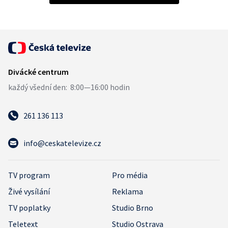
261 136 113
info@ceskatelevize.cz
TV program
Pro média
Živé vysílání
Reklama
TV poplatky
Studio Brno
Teletext
Studio Ostrava