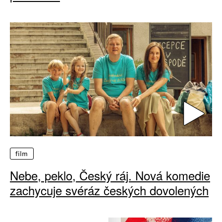
film
Nebe, peklo, Český ráj. Nová komedie
zachycuje svéráz českých dovolených