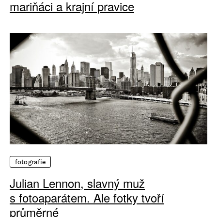
mariňáci a krajní pravice
fotografie
Julian Lennon, slavný muž
s fotoaparátem. Ale fotky tvoří
průměrné