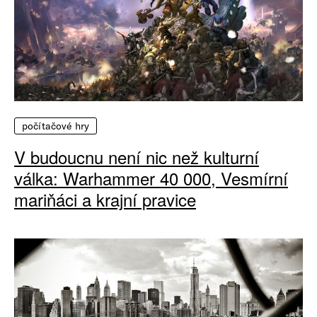
počítačové hry
V budoucnu není nic než kulturní
válka: Warhammer 40 000, Vesmírní
mariňáci a krajní pravice