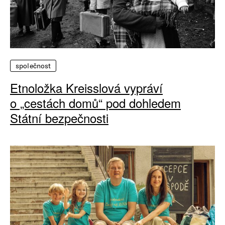
společnost
Etnoložka Kreisslová vypráví
o „cestách domů“ pod dohledem
Státní bezpečnosti