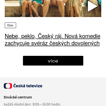
film
Nebe, peklo, Český ráj. Nová komedie
zachycuje svéráz českých dovolených
více