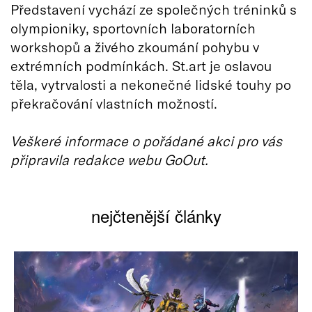
Představení vychází ze společných tréninků s
olympioniky, sportovních laboratorních
workshopů a živého zkoumání pohybu v
extrémních podmínkách. St.art je oslavou
těla, vytrvalosti a nekonečné lidské touhy po
překračování vlastních možností.
Veškeré informace o pořádané akci pro vás
připravila redakce webu GoOut.
nejčtenější články