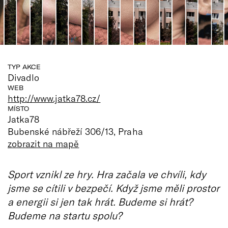
TYP AKCE
Divadlo
WEB
http://www.jatka78.cz/
MÍSTO
Jatka78
Bubenské nábřeží 306/13, Praha
zobrazit na mapě
Sport vznikl ze hry. Hra začala ve chvíli, kdy
jsme se cítili v bezpečí. Když jsme měli prostor
a energii si jen tak hrát. Budeme si hrát?
Budeme na startu spolu?