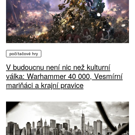
počítačové hry
V budoucnu není nic než kulturní
válka: Warhammer 40 000, Vesmírní
mariňáci a krajní pravice