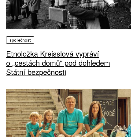
společnost
Etnoložka Kreisslová vypráví
o „cestách domů“ pod dohledem
Státní bezpečnosti