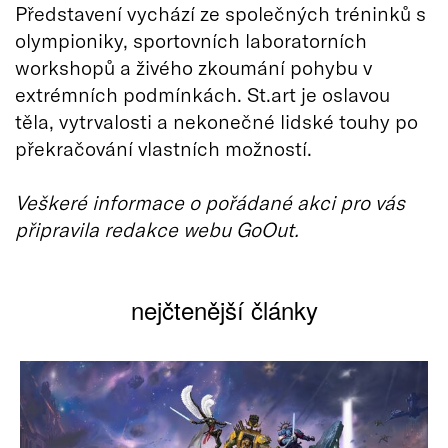
Představení vychází ze společných tréninků s
olympioniky, sportovních laboratorních
workshopů a živého zkoumání pohybu v
extrémních podmínkách. St.art je oslavou
těla, vytrvalosti a nekonečné lidské touhy po
překračování vlastních možností.
Veškeré informace o pořádané akci pro vás
připravila redakce webu GoOut.
nejčtenější články