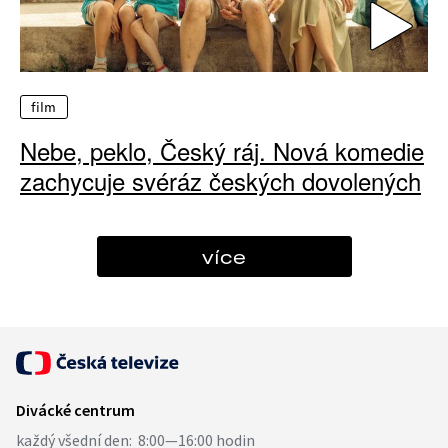
film
Nebe, peklo, Český ráj. Nová komedie
zachycuje svéráz českých dovolených
více