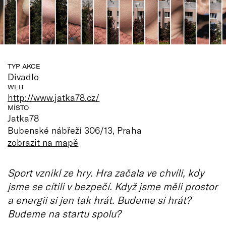
TYP AKCE
Divadlo
WEB
http://www.jatka78.cz/
MÍSTO
Jatka78
Bubenské nábřeží 306/13, Praha
zobrazit na mapě
Sport vznikl ze hry. Hra začala ve chvíli, kdy
jsme se cítili v bezpečí. Když jsme měli prostor
a energii si jen tak hrát. Budeme si hrát?
Budeme na startu spolu?