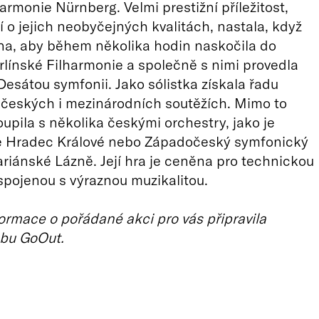
armonie Nürnberg. Velmi prestižní příležitost,
í o jejich neobyčejných kvalitách, nastala, když
na, aby během několika hodin naskočila do
rlínské Filharmonie a společně s nimi provedla
esátou symfonii. Jako sólistka získala řadu
 českých i mezinárodních soutěžích. Mimo to
oupila s několika českými orchestry, jako je
e Hradec Králové nebo Západočeský symfonický
riánské Lázně. Její hra je ceněna pro technickou
spojenou s výraznou muzikalitou.
ormace o pořádané akci pro vás připravila
bu GoOut.