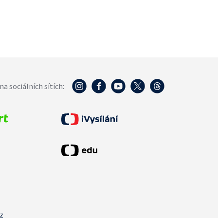
na sociálních sítích:
cz