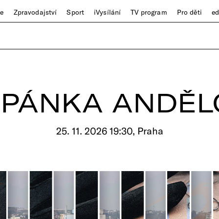
ze
Zpravodajství
Sport
iVysílání
TV program
Pro děti
e
ĚPÁNKA ANDĚL
25. 11. 2026 19:30, Praha