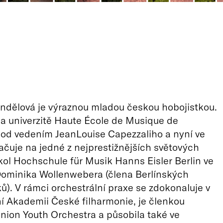
ndělová je výraznou mladou českou hobojistkou.
a univerzitě Haute École de Musique de
od vedením JeanLouise Capezzaliho a nyní ve
ačuje na jedné z nejprestižnějších světových
ol Hochschule für Musik Hanns Eisler Berlin ve
 Dominika Wollenwebera (člena Berlínských
ů). V rámci orchestrální praxe se zdokonaluje v
í Akademii České filharmonie, je členkou
ion Youth Orchestra a působila také ve