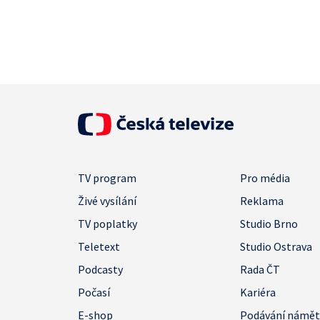
TV program
Pro média
Živé vysílání
Reklama
TV poplatky
Studio Brno
Teletext
Studio Ostrava
Podcasty
Rada ČT
Počasí
Kariéra
E-shop
Podávání námě