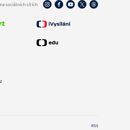
na sociálních sítích:
cz
RSS