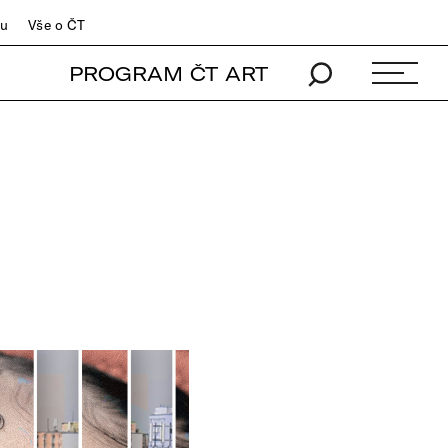
du
Vše o ČT
PROGRAM ČT ART