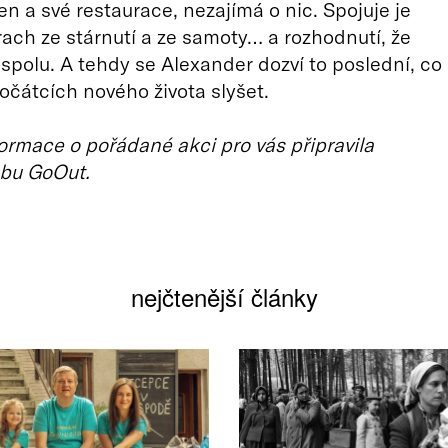
en a své restaurace, nezajímá o nic. Spojuje je
rach ze stárnutí a ze samoty… a rozhodnutí, že
í spolu. A tehdy se Alexander dozví to poslední, co
počátcích nového života slyšet.
ormace o pořádané akci pro vás připravila
bu GoOut.
nejčtenější články