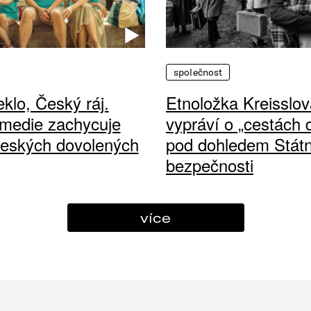
společnost
klo, Český ráj.
Etnoložka Kreisslov
medie zachycuje
vypráví o „cestách
českých dovolených
pod dohledem Státn
bezpečnosti
více