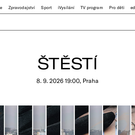
ze
Zpravodajství
Sport
iVysílání
TV program
Pro děti
e
ŠTĚSTÍ
8. 9. 2026 19:00, Praha