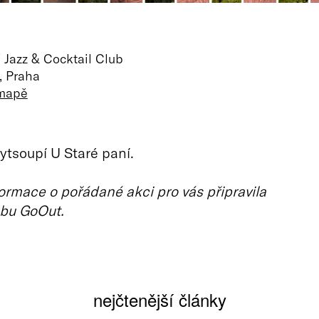
 Jazz & Cocktail Club
, Praha
 mapě
ytsoupí U Staré paní.
ormace o pořádané akci pro vás připravila
bu GoOut.
nejčtenější články