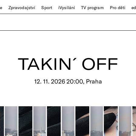
ze
Zpravodajství
Sport
iVysílání
TV program
Pro děti
e
TAKIN´OFF
12. 11. 2026 20:00, Praha