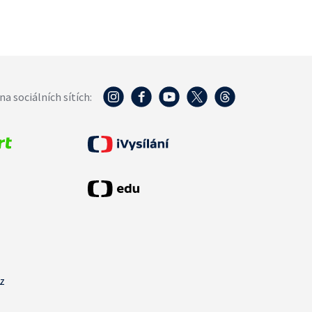
na sociálních sítích:
cz