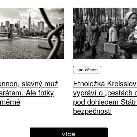
společnost
ennon, slavný muž
Etnoložka Kreisslov
arátem. Ale fotky
vypráví o „cestách
ůměrné
pod dohledem Státn
bezpečnosti
více