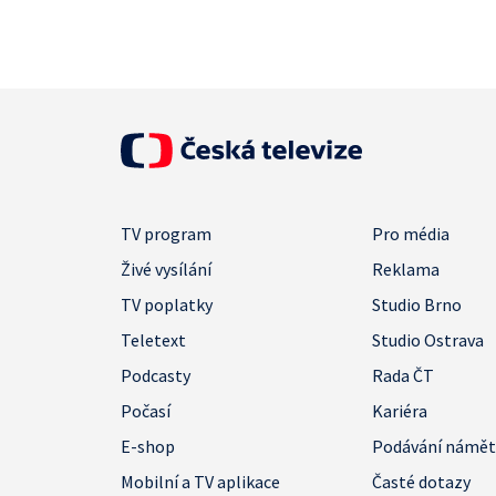
TV program
Pro média
Živé vysílání
Reklama
TV poplatky
Studio Brno
Teletext
Studio Ostrava
Podcasty
Rada ČT
Počasí
Kariéra
E-shop
Podávání námě
Mobilní a TV aplikace
Časté dotazy