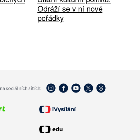
Odráží se v ní nové
pořádky
na sociálních sítích: