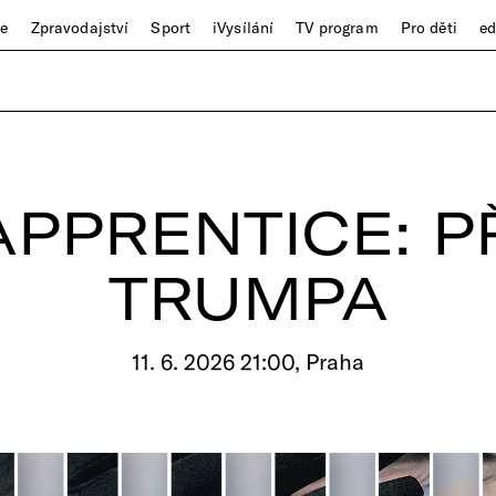
ze
Zpravodajství
Sport
iVysílání
TV program
Pro děti
e
APPRENTICE: P
TRUMPA
11. 6. 2026 21:00, Praha