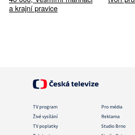
a krajní pravice
TV program
Pro média
Živé vysílání
Reklama
TV poplatky
Studio Brno