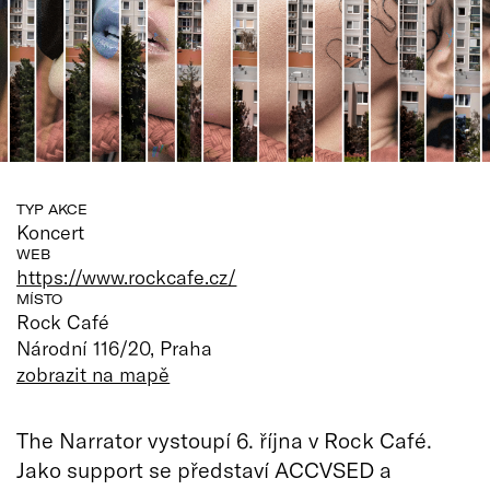
TYP AKCE
Koncert
WEB
https://www.rockcafe.cz/
MÍSTO
Rock Café
Národní 116/20, Praha
zobrazit na mapě
The Narrator vystoupí 6. října v Rock Café.
Jako support se představí ACCVSED a