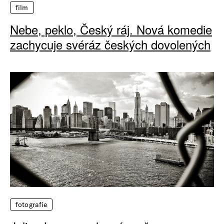
film
Nebe, peklo, Český ráj. Nová komedie
zachycuje svéráz českých dovolených
fotografie