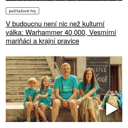
počítačové hry
V budoucnu není nic než kulturní
válka: Warhammer 40 000, Vesmírní
mariňáci a krajní pravice