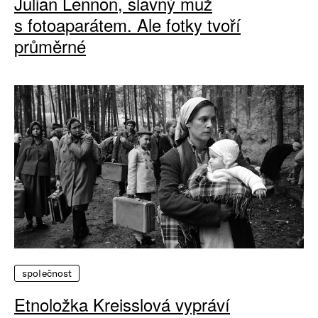
Julian Lennon, slavný muž
s fotoaparátem. Ale fotky tvoří
průměrné
společnost
Etnoložka Kreisslová vypráví