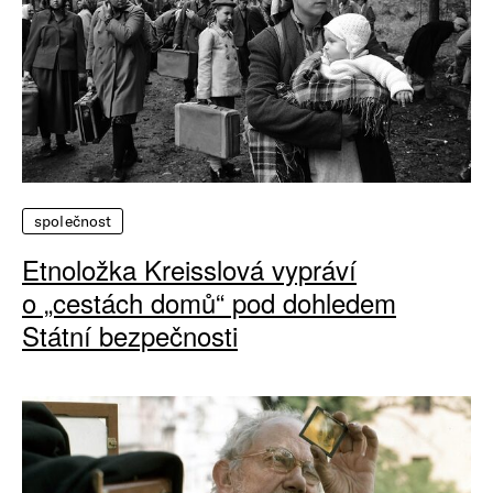
společnost
Etnoložka Kreisslová vypráví
o „cestách domů“ pod dohledem
Státní bezpečnosti