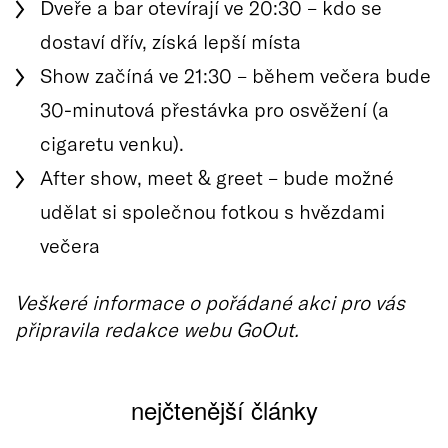
Dveře a bar otevírají ve 20:30 – kdo se
dostaví dřív, získá lepší místa
Show začíná ve 21:30 – během večera bude
30-minutová přestávka pro osvěžení (a
cigaretu venku).
After show, meet & greet – bude možné
udělat si společnou fotkou s hvězdami
večera
Veškeré informace o pořádané akci pro vás
připravila redakce webu GoOut.
nejčtenější články