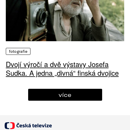
fotografie
Dvojí výročí a dvě výstavy Josefa
Sudka. A jedna „divná“ finská dvojice
více