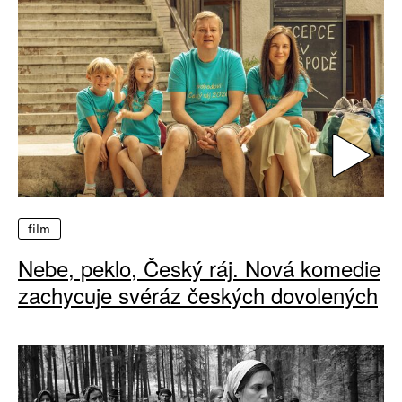
film
Nebe, peklo, Český ráj. Nová komedie
zachycuje svéráz českých dovolených