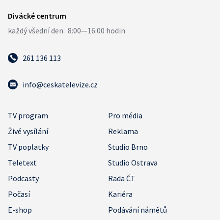
261 136 113
info@ceskatelevize.cz
TV program
Pro média
Živé vysílání
Reklama
TV poplatky
Studio Brno
Teletext
Studio Ostrava
Podcasty
Rada ČT
Počasí
Kariéra
E-shop
Podávání námětů