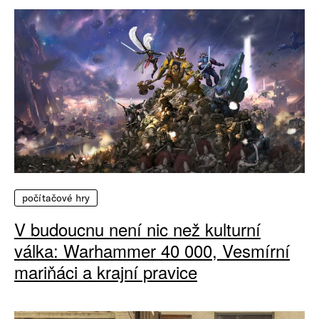
počítačové hry
V budoucnu není nic než kulturní
válka: Warhammer 40 000, Vesmírní
mariňáci a krajní pravice