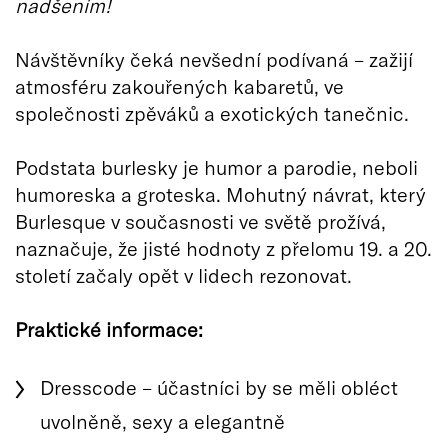
nadšením!
Návštěvníky čeká nevšední podívaná – zažijí
atmosféru zakouřených kabaretů, ve
společnosti zpěváků a exotických tanečnic.
Podstata burlesky je humor a parodie, neboli
humoreska a groteska. Mohutný návrat, který
Burlesque v současnosti ve světě prožívá,
naznačuje, že jisté hodnoty z přelomu 19. a 20.
století začaly opět v lidech rezonovat.
Praktické informace:
Dresscode – účastníci by se měli obléct
uvolněně, sexy a elegantně