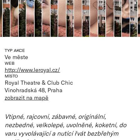
TYP AKCE
Ve měste
WEB
http://www.leroyal.cz/
MÍSTO
Royal Theatre & Club Chic
Vinohradská 48, Praha
zobrazit na mapě
Vtipné, rajcovní, zábavné, originální,
nezbedné, velkolepé, uvolněné, koketní, do
varu vyvolávající a nutící řvát bezbřehým