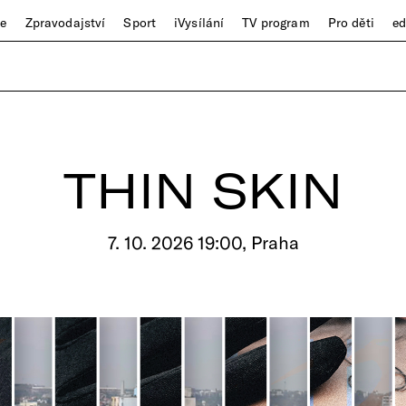
ze
Zpravodajství
Sport
iVysílání
TV program
Pro děti
e
THIN SKIN
7. 10. 2026 19:00, Praha