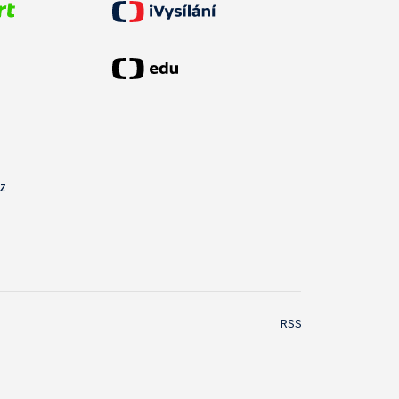
cz
RSS