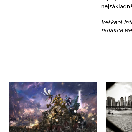
nejzákladně
Veškeré inf
redakce we