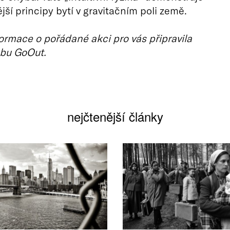
jší principy bytí v gravitačním poli země.
ormace o pořádané akci pro vás připravila
bu GoOut.
nejčtenější články